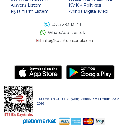
Alışveriş Listem
K.V.K.K Politikası
Fiyat Alarm Listem
Anında Digital Kredi
0533 293 13 78
WhatsApp Destek
info@kuantumsanal.com
Türkiye'nin Online Alışveriş Merkezi © Copyright 2005 -
2026