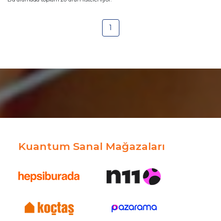
1
Kuantum Sanal Mağazaları