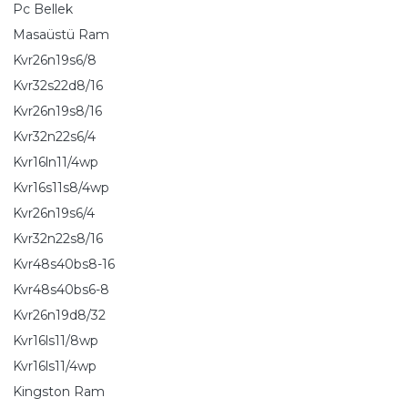
Pc Bellek
Masaüstü Ram
Kvr26n19s6/8
Kvr32s22d8/16
Kvr26n19s8/16
Kvr32n22s6/4
Kvr16ln11/4wp
Kvr16s11s8/4wp
Kvr26n19s6/4
Kvr32n22s8/16
Kvr48s40bs8-16
Kvr48s40bs6-8
Kvr26n19d8/32
Kvr16ls11/8wp
Kvr16ls11/4wp
Kingston Ram