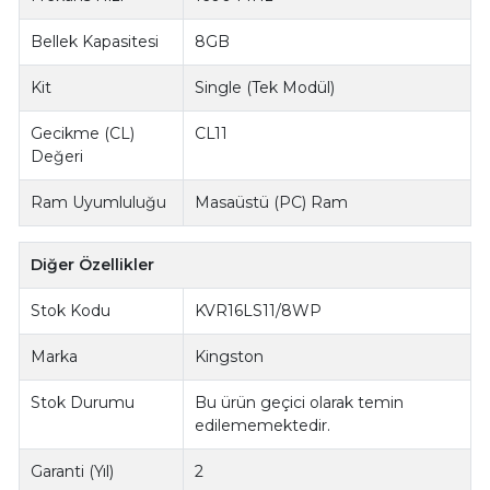
Bellek Kapasitesi
8GB
Kit
Single (Tek Modül)
Gecikme (CL)
CL11
Değeri
Ram Uyumluluğu
Masaüstü (PC) Ram
Diğer Özellikler
Stok Kodu
KVR16LS11/8WP
Marka
Kingston
Stok Durumu
Bu ürün geçici olarak temin
edilememektedir.
Garanti (Yıl)
2