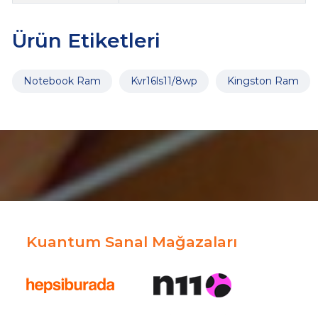
Ürün Etiketleri
Notebook Ram
Kvr16ls11/8wp
Kingston Ram
Kuantum Sanal Mağazaları