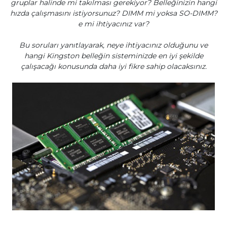
gruplar halinde mi takılması gerekiyor? Belleğinizin hangi
hızda çalışmasını istiyorsunuz? DIMM mi yoksa SO-DIMM?
e mi ihtiyacınız var?
Bu soruları yanıtlayarak, neye ihtiyacınız olduğunu ve
hangi Kingston belleğin sisteminizde en iyi şekilde
çalışacağı konusunda daha iyi fikre sahip olacaksınız.