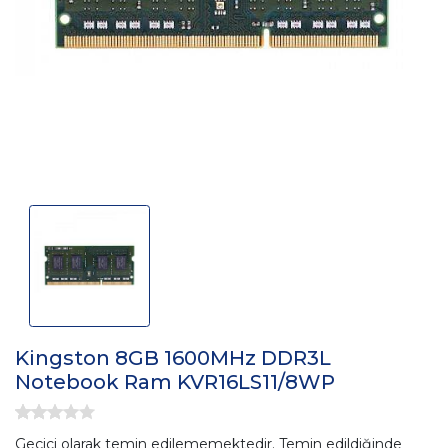
Kingston 8GB 1600MHz DDR3L
Notebook Ram KVR16LS11/8WP
Geçici olarak temin edilememektedir. Temin edildiğinde