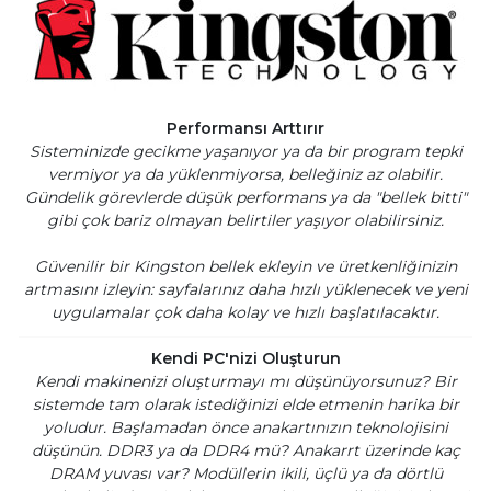
Performansı Arttırır
Sisteminizde gecikme yaşanıyor ya da bir program tepki
vermiyor ya da yüklenmiyorsa, belleğiniz az olabilir.
Gündelik görevlerde düşük performans ya da "bellek bitti"
gibi çok bariz olmayan belirtiler yaşıyor olabilirsiniz.
Güvenilir bir Kingston bellek ekleyin ve üretkenliğinizin
artmasını izleyin: sayfalarınız daha hızlı yüklenecek ve yeni
uygulamalar çok daha kolay ve hızlı başlatılacaktır.
Kendi PC'nizi Oluşturun
Kendi makinenizi oluşturmayı mı düşünüyorsunuz? Bir
sistemde tam olarak istediğinizi elde etmenin harika bir
yoludur. Başlamadan önce anakartınızın teknolojisini
düşünün. DDR3 ya da DDR4 mü? Anakarrt üzerinde kaç
DRAM yuvası var? Modüllerin ikili, üçlü ya da dörtlü