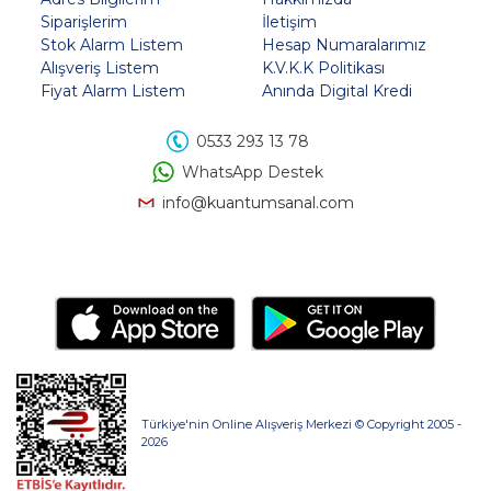
Siparişlerim
İletişim
Stok Alarm Listem
Hesap Numaralarımız
Alışveriş Listem
K.V.K.K Politikası
Fiyat Alarm Listem
Anında Digital Kredi
0533 293 13 78
WhatsApp Destek
info@kuantumsanal.com
Türkiye'nin Online Alışveriş Merkezi © Copyright 2005 -
2026