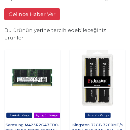
Gelince Haber Ver
Bu ürünün yerine tercih edebileceğiniz
ürünler
Samsung M425R2GA3EB0-
Kingston 32GB 3200MT/s