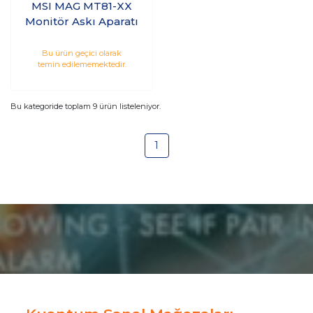
MSI MAG MT81-XX
Monitör Askı Aparatı
Bu ürün geçici olarak
temin edilememektedir.
Bu kategoride toplam
9
ürün listeleniyor.
1