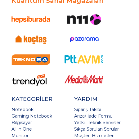
Kuantum Sanal Mağazaları
KATEGORİLER
YARDIM
Notebook
Sipariş Takibi
Gaming Notebook
Arıza/ İade Formu
Bilgisayar
Yetkili Teknik Servisler
All in One
Sıkça Sorulan Sorular
Monitör
Müşteri Hizmetleri