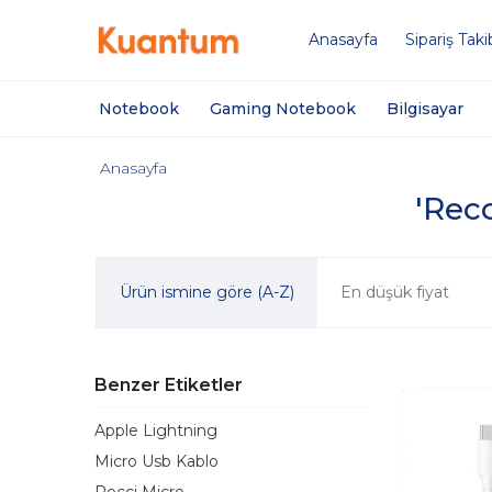
Anasayfa
Sipariş Taki
Notebook
Gaming Notebook
Bilgisayar
Anasayfa
'Recc
Ürün ismine göre (A-Z)
En düşük fiyat
Benzer Etiketler
Apple Lightning
Micro Usb Kablo
Recci Micro