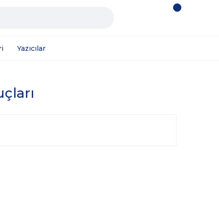
i
Yazıcılar
uçları