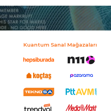
Kuantum Sanal Mağazaları