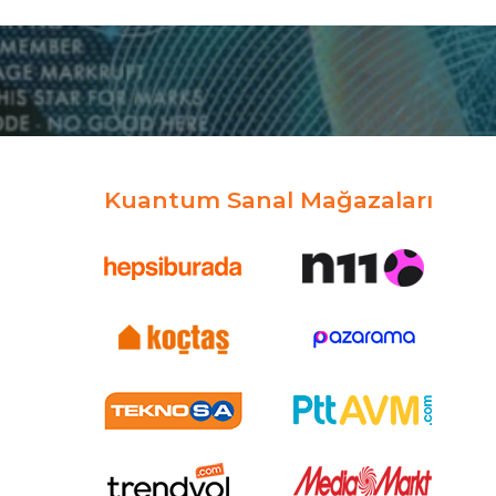
Kuantum Sanal Mağazaları