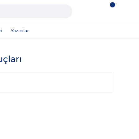
i
Yazıcılar
uçları