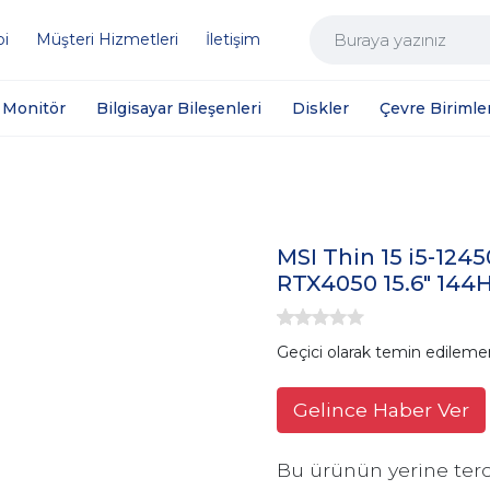
bi
Müşteri Hizmetleri
İletişim
Monitör
Bilgisayar Bileşenleri
Diskler
Çevre Birimler
MSI Thin 15 i5-124
RTX4050 15.6" 144
Geçici olarak temin edileme
Gelince Haber Ver
Bu ürünün yerine terc