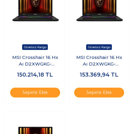
MSI Crosshair 16 Hx
MSI Crosshair 16 Hx
Aı D2XWGKG-
Aı D2XWGKG-
047XTR Ultra 9
047XTR Ultra 9
150.214,18
TL
153.369,94
TL
275HX 40GB Ram
275HX 40GB Ram
2tb SSD 8gb
2tb SSD 8gb
RTX5070 Freedos
RTX5070 Windows 11
Sepete Ekle
Sepete Ekle
K29
Pro K30