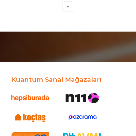
»
Kuantum Sanal Mağazaları