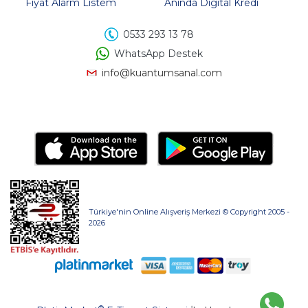
Fiyat Alarm Listem
Anında Digital Kredi
0533 293 13 78
WhatsApp Destek
info@kuantumsanal.com
Türkiye'nin Online Alışveriş Merkezi © Copyright 2005 -
2026