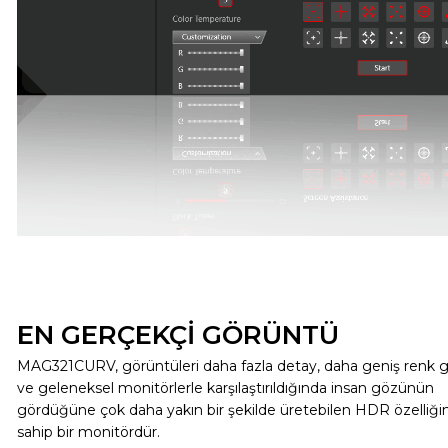
EN GERÇEKÇİ GÖRÜNTÜ
MAG321CURV, görüntüleri daha fazla detay, daha geniş renk 
ve geleneksel monitörlerle karşılaştırıldığında insan gözünün
gördüğüne çok daha yakın bir şekilde üretebilen HDR özelliği
sahip bir monitördür.