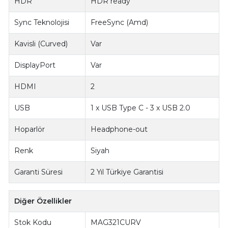
HDR
HDR ready
Sync Teknolojisi
FreeSync (Amd)
Kavisli (Curved)
Var
DisplayPort
Var
HDMI
2
USB
1 x USB Type C - 3 x USB 2.0
Hoparlör
Headphone-out
Renk
Siyah
Garanti Süresi
2 Yıl Türkiye Garantisi
Diğer Özellikler
Stok Kodu
MAG321CURV