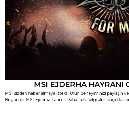
MSI EJDERHA HAYRANI 
MSI sizden haber almaya istekli! Ürün deneyiminizi paylaşın ve öd
Bugün bir MSI Ejderha Fanı ol! Daha fazla bilgi almak için lütfen