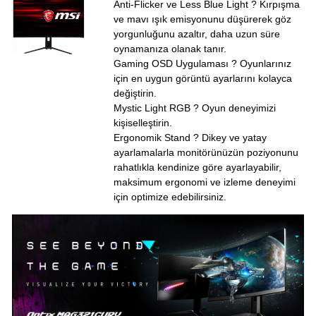
Anti-Flicker ve Less Blue Light ? Kırpışma
ve mavı ışık emisyonunu düşürerek göz
yorgunluğunu azaltır, daha uzun süre
oynamanıza olanak tanır.
Gaming OSD Uygulaması ? Oyunlarınız
için en uygun görüntü ayarlarını kolayca
değiştirin.
Mystic Light RGB ? Oyun deneyimizi
kişiselleştirin.
Ergonomik Stand ? Dikey ve yatay
ayarlamalarla monitörünüzün poziyonunu
rahatlıkla kendinize göre ayarlayabilir,
maksimum ergonomi ve izleme deneyimi
için optimize edebilirsiniz.