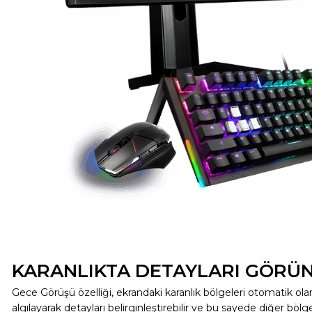
KARANLIKTA DETAYLARI GÖRÜ
Gece Görüşü özelliği, ekrandaki karanlık bölgeleri otomatik ola
algılayarak detayları belirginleştirebilir ve bu sayede diğer bölge