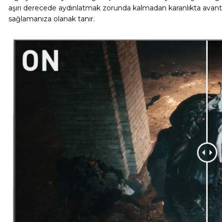
aşırı derecede aydınlatmak zorunda kalmadan karanlıkta avant
sağlamanıza olanak tanır.