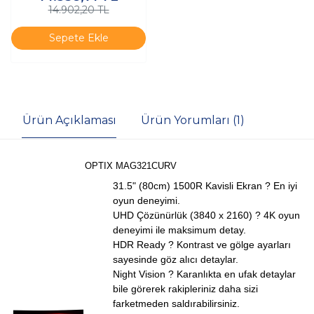
14.902,20 TL
Sepete Ekle
Ürün Açıklaması
Ürün Yorumları (1)
OPTIX MAG321CURV
31.5" (80cm) 1500R Kavisli Ekran ? En iyi
oyun deneyimi.
UHD Çözünürlük (3840 x 2160) ? 4K oyun
deneyimi ile maksimum detay.
HDR Ready ? Kontrast ve gölge ayarları
sayesinde göz alıcı detaylar.
Night Vision ? Karanlıkta en ufak detaylar
bile görerek rakipleriniz daha sizi
farketmeden saldırabilirsiniz.