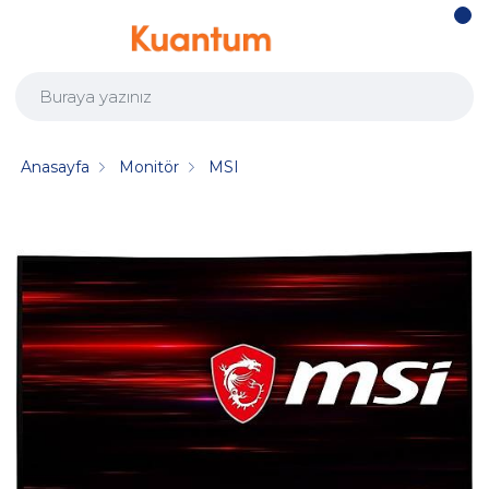
Anasayfa
Monitör
MSI