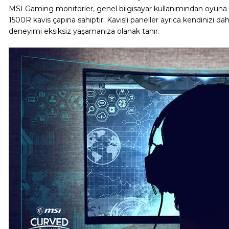
MSI Gaming monitörler, genel bilgisayar kullanımından oyuna 
1500R kavis çapına sahiptir. Kavisli paneller ayrıca kendinizi d
deneyimi eksiksiz yaşamanıza olanak tanır.