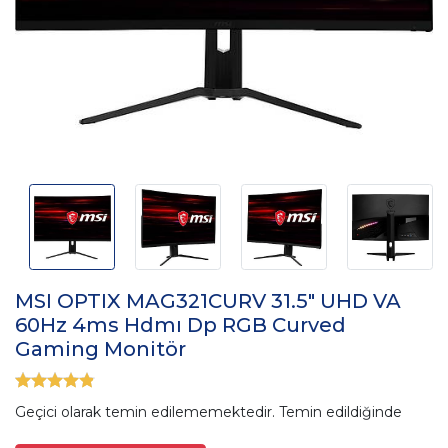
MSI OPTIX MAG321CURV 31.5" UHD VA
60Hz 4ms Hdmı Dp RGB Curved
Gaming Monitör
Geçici olarak temin edilememektedir. Temin edildiğinde