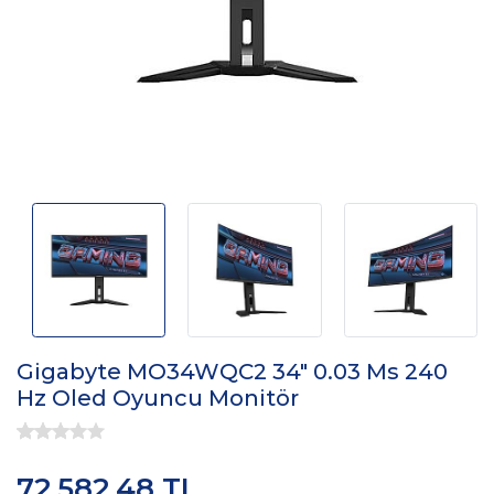
Gigabyte MO34WQC2 34" 0.03 Ms 240
Hz Oled Oyuncu Monitör
72.582,48 TL