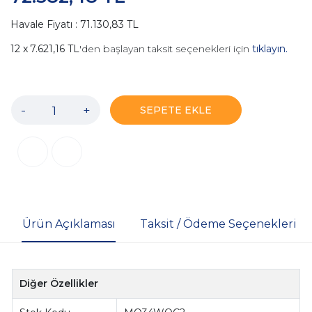
Havale Fiyatı : 71.130,83 TL
7.621,16 TL
'den başlayan taksit seçenekleri için
tıklayın.
-
+
SEPETE EKLE
Ürün Açıklaması
Taksit / Ödeme Seçenekleri
Diğer Özellikler