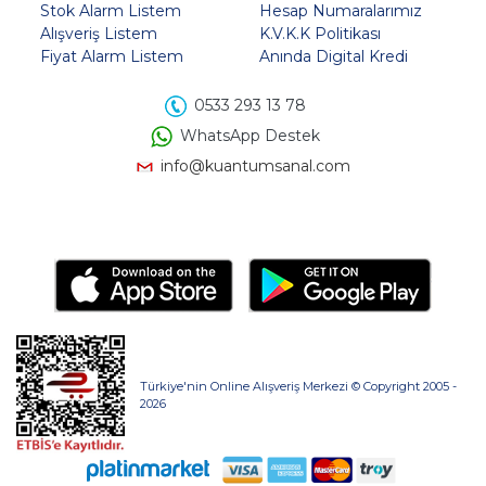
Stok Alarm Listem
Hesap Numaralarımız
Alışveriş Listem
K.V.K.K Politikası
Fiyat Alarm Listem
Anında Digital Kredi
0533 293 13 78
WhatsApp Destek
info@kuantumsanal.com
Türkiye'nin Online Alışveriş Merkezi © Copyright 2005 -
2026