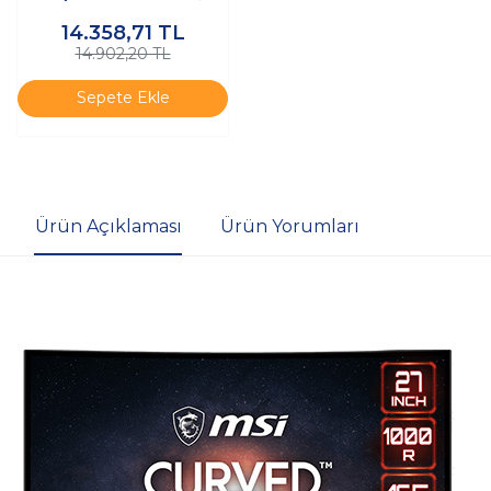
Adaptive S
14.358,71
TL
14.902,20 TL
Sepete Ekle
Ürün Açıklaması
Ürün Yorumları