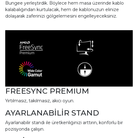
Bungee yerleştirdik. Böylece hem masa üzerinde kablo
kalabalığından kurtulacak, hem de kablonuzun elinize
dolaşarak zaferinizi gölgelemesini engelleyeceksiniz.
FREESYNC PREMIUM
Yırtılmasız, takılmasız, akıcı oyun.
AYARLANABİLİR STAND
Ayarlanabilir standı ile üretkenliğinizi arttırın, konforlu bir
pozisyonda çalışın.