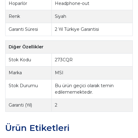
Hoparlör
Headphone-out
Renk
Siyah
Garanti Süresi
2 Yıl Türkiye Garantisi
Diğer Özellikler
Stok Kodu
273CQR
Marka
MSI
Stok Durumu
Bu ürün geçici olarak temin
edilememektedir.
Garanti (Yıl)
2
Ürün Etiketleri