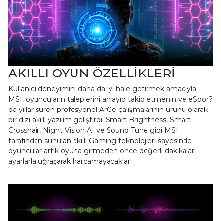
AKILLI OYUN ÖZELLİKLERİ
Kullanıcı deneyimini daha da iyi hale getirmek amacıyla
MSI, oyuncuların taleplerini anlayıp takip etmenin ve eSpor?
da yıllar süren profesyonel ArGe çalışmalarının ürünü olarak
bir dizi akıllı yazılım geliştirdi. Smart Brightness, Smart
Crosshair, Night Vision AI ve Sound Tune gibi MSI
tarafından sunulan akıllı Gaming teknolojieri sayesinde
oyuncular artık oyuna girmeden önce değerli dakikaları
ayarlarla uğraşarak harcamayacaklar!