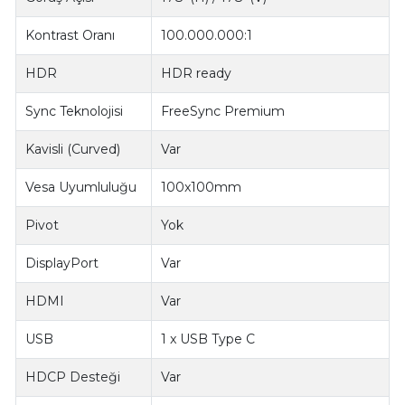
Kontrast Oranı
100.000.000:1
HDR
HDR ready
Sync Teknolojisi
FreeSync Premium
Kavisli (Curved)
Var
Vesa Uyumluluğu
100x100mm
Pivot
Yok
DisplayPort
Var
HDMI
Var
USB
1 x USB Type C
HDCP Desteği
Var