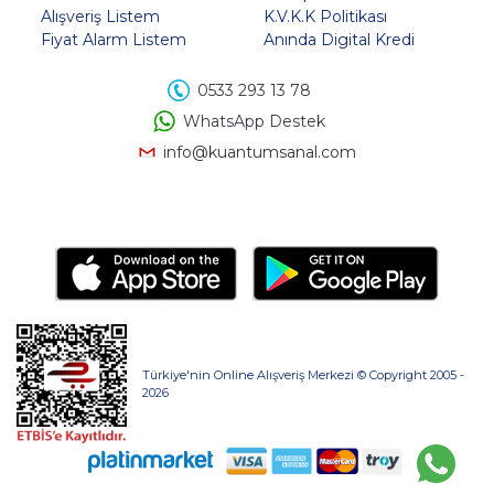
Alışveriş Listem
K.V.K.K Politikası
Fiyat Alarm Listem
Anında Digital Kredi
0533 293 13 78
WhatsApp Destek
info@kuantumsanal.com
Türkiye'nin Online Alışveriş Merkezi © Copyright 2005 -
2026