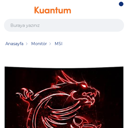
Anasayfa
Monitör
MSI