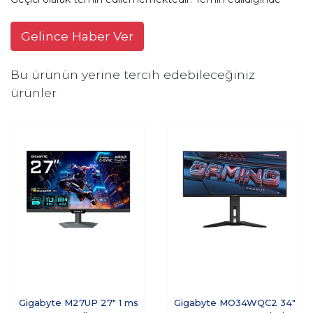
Gelince Haber Ver
Bu ürünün yerine tercih edebileceğiniz
ürünler
Gigabyte M27UP 27" 1 ms
Gigabyte MO34WQC2 34"