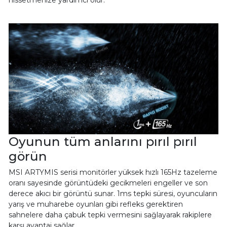
hissetmenize yardımcı olur.
Oyunun tüm anlarını pırıl pırıl
görün
MSI ARTYMIS serisi monitörler yüksek hızlı 165Hz tazeleme
oranı sayesinde görüntüdeki gecikmeleri engeller ve son
derece akıcı bir görüntü sunar. 1ms tepki süresi, oyuncuların
yarış ve muharebe oyunları gibi refleks gerektiren
sahnelere daha çabuk tepki vermesini sağlayarak rakiplere
karşı avantaj sağlar.