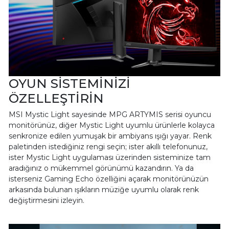
OYUN SİSTEMİNİZİ
ÖZELLEŞTİRİN
MSI Mystic Light sayesinde MPG ARTYMIS serisi oyuncu
monitörünüz, diğer Mystic Light uyumlu ürünlerle kolayca
senkronize edilen yumuşak bir ambiyans ışığı yayar. Renk
paletinden istediğiniz rengi seçin; ister akıllı telefonunuz,
ister Mystic Light uygulaması üzerinden sisteminize tam
aradığınız o mükemmel görünümü kazandırın. Ya da
isterseniz Gaming Echo özelliğini açarak monitörünüzün
arkasında bulunan ışıkların müziğe uyumlu olarak renk
değiştirmesini izleyin.