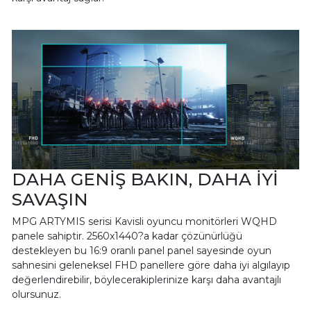
DAHA GENİŞ BAKIN, DAHA İYİ
SAVAŞIN
MPG ARTYMIS serisi Kavisli oyuncu monitörleri WQHD
panele sahiptir. 2560x1440?a kadar çözünürlüğü
destekleyen bu 16:9 oranlı panel panel sayesinde oyun
sahnesini geleneksel FHD panellere göre daha iyi algılayıp
değerlendirebilir, böylecerakiplerinize karşı daha avantajlı
olursunuz.