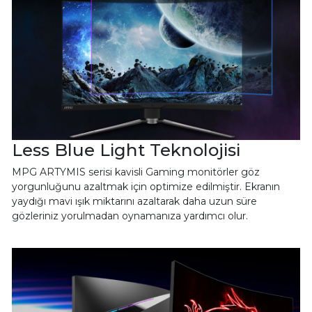
Less Blue Light Teknolojisi
MPG ARTYMIS serisi kavisli Gaming monitörler göz
yorgunluğunu azaltmak için optimize edilmiştir. Ekranın
yaydığı mavi ışık miktarını azaltarak daha uzun süre
gözleriniz yorulmadan oynamanıza yardımcı olur.