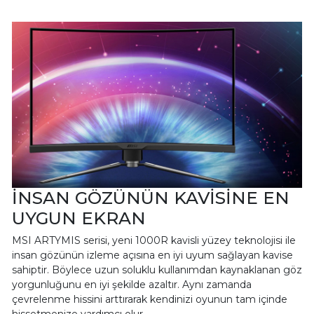
İNSAN GÖZÜNÜN KAVİSİNE EN
UYGUN EKRAN
MSI ARTYMIS serisi, yeni 1000R kavisli yüzey teknolojisi ile
insan gözünün izleme açısına en iyi uyum sağlayan kavise
sahiptir. Böylece uzun soluklu kullanımdan kaynaklanan göz
yorgunluğunu en iyi şekilde azaltır. Aynı zamanda
çevrelenme hissini arttırarak kendinizi oyunun tam içinde