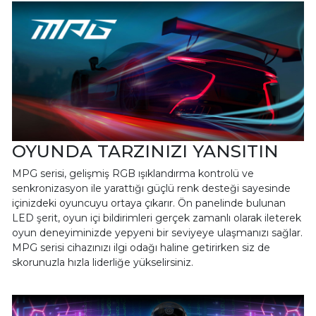
OYUNDA TARZINIZI YANSITIN
MPG serisi, gelişmiş RGB ışıklandırma kontrolü ve
senkronizasyon ile yarattığı güçlü renk desteği sayesinde
içinizdeki oyuncuyu ortaya çıkarır. Ön panelinde bulunan
LED şerit, oyun içi bildirimleri gerçek zamanlı olarak ileterek
oyun deneyiminizde yepyeni bir seviyeye ulaşmanızı sağlar.
MPG serisi cihazınızı ilgi odağı haline getirirken siz de
skorunuzla hızla liderliğe yükselirsiniz.