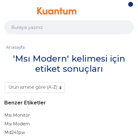
Anasayfa
'Msı Modern' kelimesi için
etiket sonuçları
Benzer Etiketler
Msı Monitör
Msı Modern
Md241pw