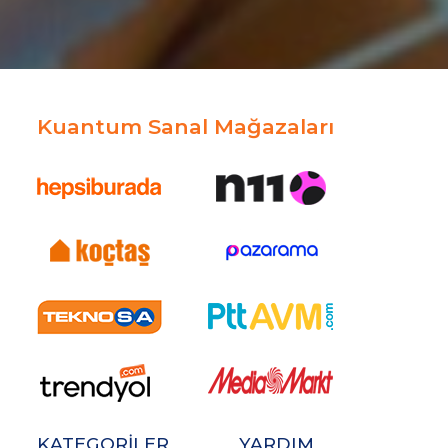
Kuantum Sanal Mağazaları
KATEGORİLER
YARDIM