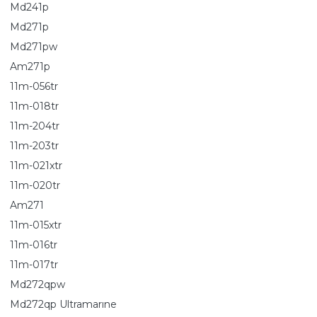
Md241p
Md271p
Md271pw
Am271p
11m-056tr
11m-018tr
11m-204tr
11m-203tr
11m-021xtr
11m-020tr
Am271
11m-015xtr
11m-016tr
11m-017tr
Md272qpw
Md272qp Ultramarıne