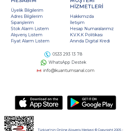
HESABIM
MÜŞTERİ
HİZMETLERİ
Üyelik Bilgilerim
Adres Bilgilerim
Hakkımızda
Siparişlerim
İletişim
Stok Alarm Listem
Hesap Numaralarımız
Alışveriş Listem
K.V.K.K Politikası
Fiyat Alarm Listem
Anında Digital Kredi
0533 293 13 78
WhatsApp Destek
info@kuantumsanal.com
Türkiye'nin Online Alışveriş Merkezi © Copyright 2005 -