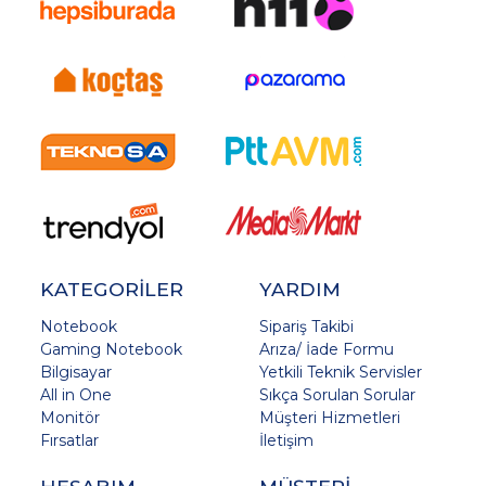
KATEGORİLER
YARDIM
Notebook
Sipariş Takibi
Gaming Notebook
Arıza/ İade Formu
Bilgisayar
Yetkili Teknik Servisler
All in One
Sıkça Sorulan Sorular
Monitör
Müşteri Hizmetleri
Fırsatlar
İletişim