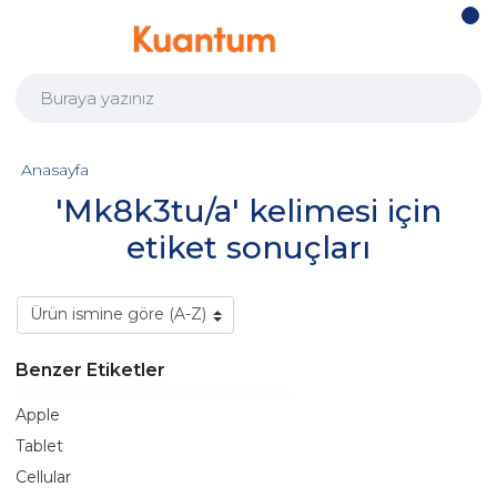
Anasayfa
'Mk8k3tu/a' kelimesi için
etiket sonuçları
Benzer Etiketler
Apple
Tablet
Cellular