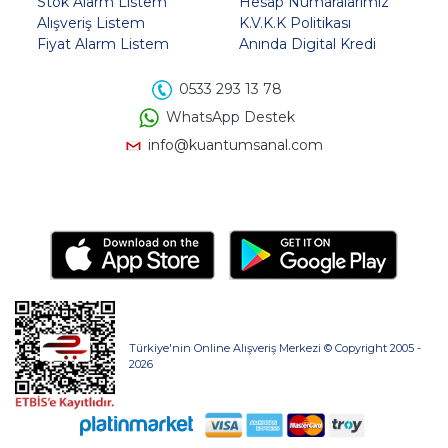
Stok Alarm Listem
Hesap Numaralarımız
Alışveriş Listem
K.V.K.K Politikası
Fiyat Alarm Listem
Anında Digital Kredi
0533 293 13 78
WhatsApp Destek
info@kuantumsanal.com
Türkiye'nin Online Alışveriş Merkezi © Copyright 2005 -
2026