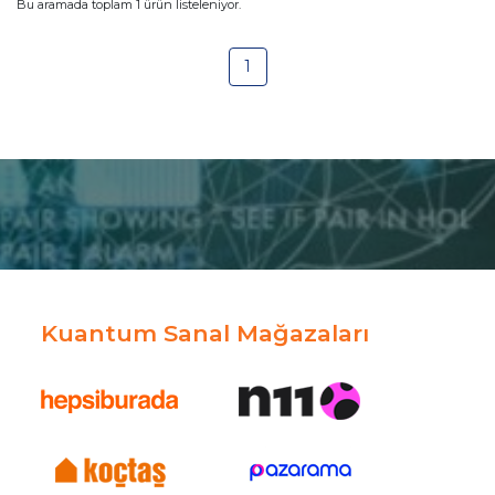
Bu aramada toplam
1
ürün listeleniyor.
1
Kuantum Sanal Mağazaları