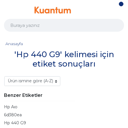
Anasayfa
'Hp 440 G9' kelimesi için
etiket sonuçları
Benzer Etiketler
Hp Aıo
6d380ea
Hp 440 G9