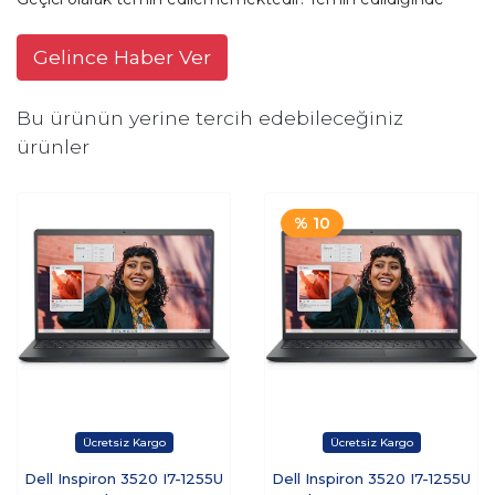
Gelince Haber Ver
Bu ürünün yerine tercih edebileceğiniz
ürünler
% 10
Dell Inspiron 3520 I7-1255U
Dell Inspiron 3520 I7-1255U