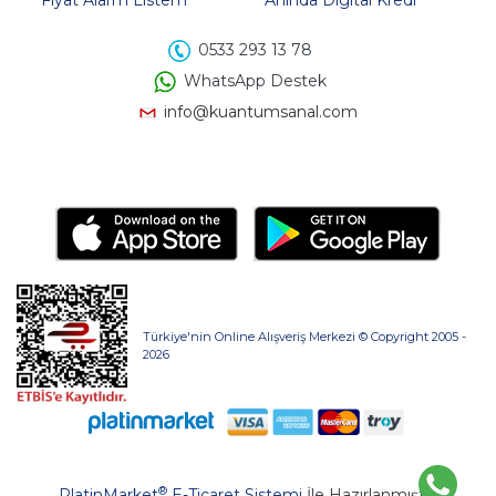
0533 293 13 78
WhatsApp Destek
info@kuantumsanal.com
Türkiye'nin Online Alışveriş Merkezi © Copyright 2005 -
2026
®
PlatinMarket
E-Ticaret Sistemi
İle Hazırlanmıştır.