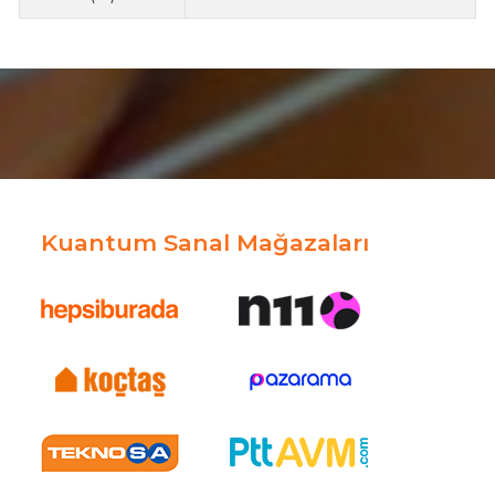
Kuantum Sanal Mağazaları