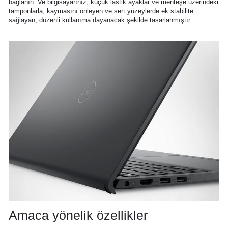
bağlanın. Ve bilgisayarınız, küçük lastik ayaklar ve menteşe üzerindeki
tamponlarla, kaymasını önleyen ve sert yüzeylerde ek stabilite
sağlayan, düzenli kullanıma dayanacak şekilde tasarlanmıştır.
Amaca yönelik özellikler