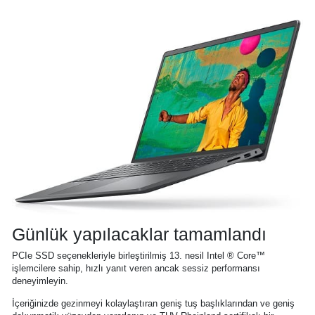
Günlük yapılacaklar tamamlandı
PCIe SSD seçenekleriyle birleştirilmiş 13. nesil Intel ® Core™
işlemcilere sahip, hızlı yanıt veren ancak sessiz performansı
deneyimleyin.
İçeriğinizde gezinmeyi kolaylaştıran geniş tuş başlıklarından ve geniş