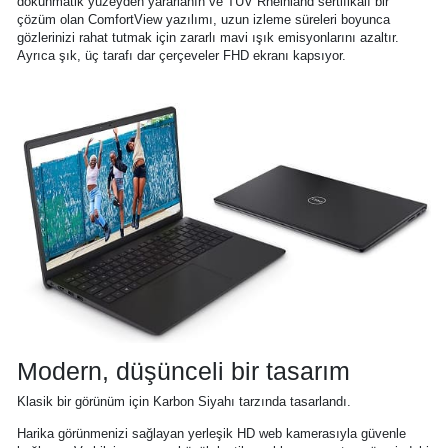
dokunmatik yüzeyden yararlanın ve TUV Rheinland sertifikalı bir
çözüm olan ComfortView yazılımı, uzun izleme süreleri boyunca
gözlerinizi rahat tutmak için zararlı mavi ışık emisyonlarını azaltır.
Ayrıca şık, üç tarafı dar çerçeveler FHD ekranı kapsıyor.
Modern, düşünceli bir tasarım
Klasik bir görünüm için Karbon Siyahı tarzında tasarlandı.
Harika görünmenizi sağlayan yerleşik HD web kamerasıyla güvenle