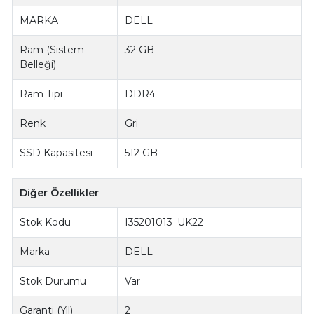
MARKA
DELL
Ram (Sistem
32 GB
Belleği)
Ram Tipi
DDR4
Renk
Gri
SSD Kapasitesi
512 GB
Diğer Özellikler
Stok Kodu
I35201013_UK22
Marka
DELL
Stok Durumu
Var
Garanti (Yıl)
2