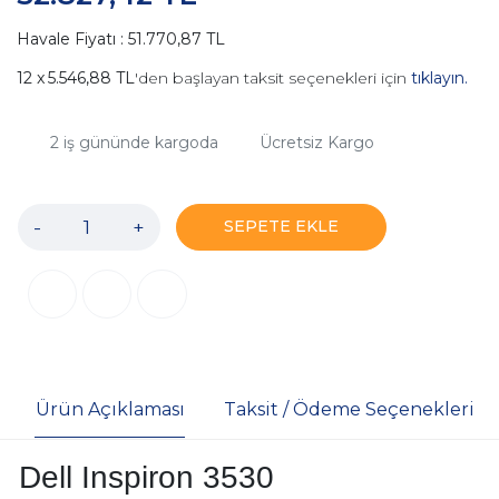
Havale Fiyatı : 51.770,87 TL
5.546,88 TL
'den başlayan taksit seçenekleri için
tıklayın.
2
iş gününde kargoda
Ücretsiz Kargo
-
+
SEPETE EKLE
Ürün Açıklaması
Taksit / Ödeme Seçenekleri
Dell Inspiron 3530