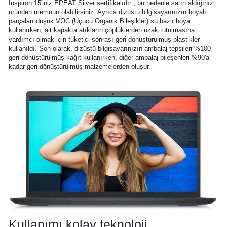
Inspiron 15'iniz EPEAT Silver sertifikalıdır , bu nedenle satın aldığınız
üründen memnun olabilirsiniz. Ayrıca dizüstü bilgisayarınızın boyalı
parçaları düşük VOC (Uçucu Organik Bileşikler) su bazlı boya
kullanırken, alt kapakta atıkların çöplüklerden uzak tutulmasına
yardımcı olmak için tüketici sonrası geri dönüştürülmüş plastikler
kullanıldı. Son olarak, dizüstü bilgisayarınızın ambalaj tepsileri %100
geri dönüştürülmüş kağıt kullanırken, diğer ambalaj bileşenleri %90'a
kadar geri dönüştürülmüş malzemelerden oluşur.
Kullanımı kolay teknoloji