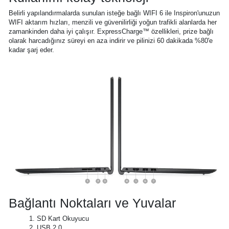
Belirli yapılandırmalarda sunulan isteğe bağlı WIFI 6 ile Inspiron'unuzun
WIFI aktarım hızları, menzili ve güvenilirliği yoğun trafikli alanlarda her
zamankinden daha iyi çalışır. ExpressCharge™ özellikleri, prize bağlı
olarak harcadığınız süreyi en aza indirir ve pilinizi 60 dakikada %80'e
kadar şarj eder.
Bağlantı Noktaları ve Yuvalar
1. SD Kart Okuyucu
2. USB 2.0