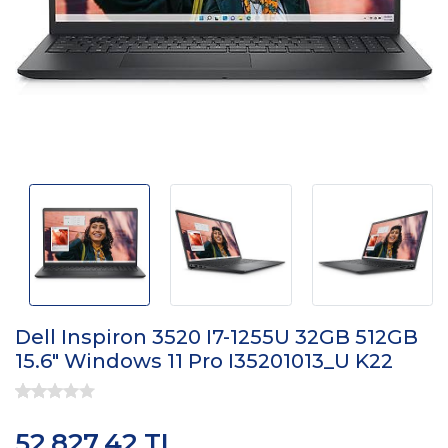
Dell Inspiron 3520 I7-1255U 32GB 512GB
15.6" Windows 11 Pro I35201013_U K22
52.827,42 TL