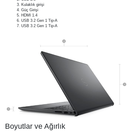
3. Kulaklık girişi
4. Güç Girişi
5. HDMI 1.4
6. USB 3.2 Gen 1 Tip-A
7. USB 3.2 Gen 1 Tip-A
Boyutlar ve Ağırlık