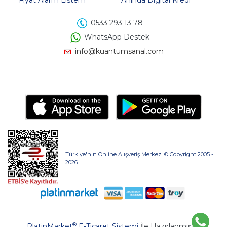
0533 293 13 78
WhatsApp Destek
info@kuantumsanal.com
Türkiye'nin Online Alışveriş Merkezi © Copyright 2005 -
2026
®
PlatinMarket
E-Ticaret Sistemi
İle Hazırlanmıştır.