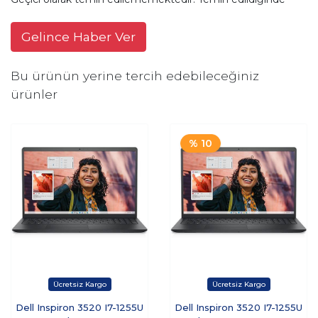
Gelince Haber Ver
Bu ürünün yerine tercih edebileceğiniz
ürünler
% 10
Dell Inspiron 3520 I7-1255U
Dell Inspiron 3520 I7-1255U