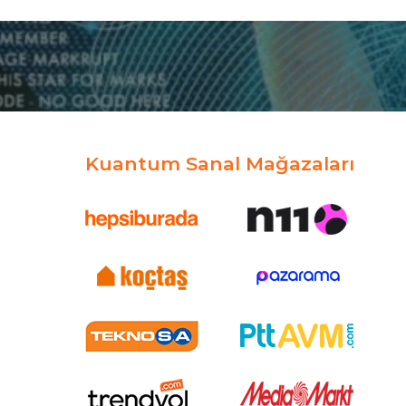
Kuantum Sanal Mağazaları