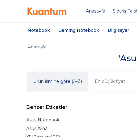
Anasayfa
Sipariş Taki
Notebook
Gaming Notebook
Bilgisayar
Anasayfa
'Asu
Ürün ismine göre (A-Z)
En düşük fiyat
Benzer Etiketler
Asus Notebook
Asus X543
X543ma-gq1012