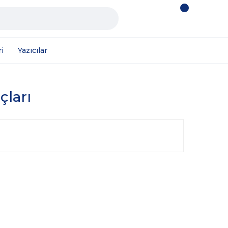
i
Yazıcılar
çları