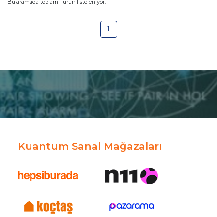
Bu aramada toplam
1
ürün listeleniyor.
1
Kuantum Sanal Mağazaları