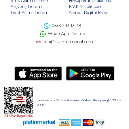
Stok Alarm Listem
Hesap Numaralarımız
Alışveriş Listem
K.V.K.K Politikası
Fiyat Alarm Listem
Anında Digital Kredi
0533 293 13 78
WhatsApp Destek
info@kuantumsanal.com
Türkiye'nin Online Alışveriş Merkezi © Copyright 2005 -
2026