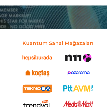
Kuantum Sanal Mağazaları