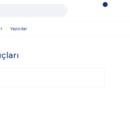
i
Yazıcılar
çları