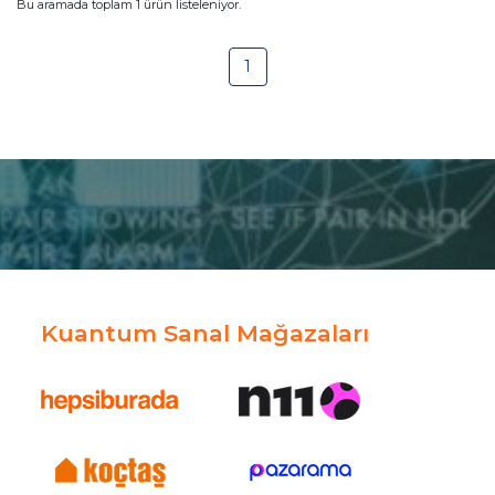
Bu aramada toplam
1
ürün listeleniyor.
1
Kuantum Sanal Mağazaları