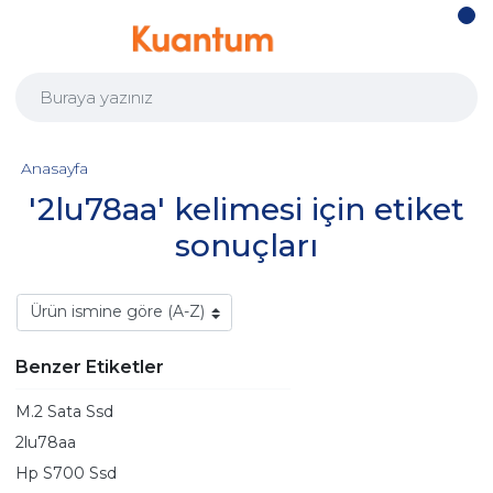
Anasayfa
'2lu78aa' kelimesi için etiket
sonuçları
Benzer Etiketler
M.2 Sata Ssd
2lu78aa
Hp S700 Ssd