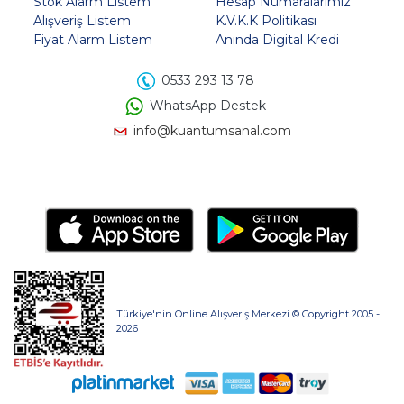
Stok Alarm Listem
Hesap Numaralarımız
Alışveriş Listem
K.V.K.K Politikası
Fiyat Alarm Listem
Anında Digital Kredi
0533 293 13 78
WhatsApp Destek
info@kuantumsanal.com
Türkiye'nin Online Alışveriş Merkezi © Copyright 2005 -
2026