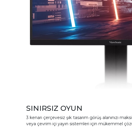
SINIRSIZ OYUN
3 kenarı çerçevesiz şık tasarım görüş alanınızı maks
veya çevrim içi yayın sistemleri için mükemmel çö