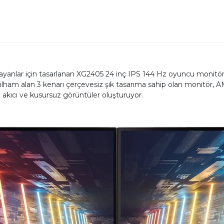
nlar için tasarlanan XG2405 24 inç IPS 144 Hz oyuncu monitörü, h
lham alan 3 kenarı çerçevesiz şık tasarıma sahip olan monitör
a akıcı ve kusursuz görüntüler oluşturuyor.