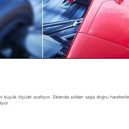
ğını büyük ölçüde azaltıyor. Ekranda soldan sağa doğru hareketl
ıyor.