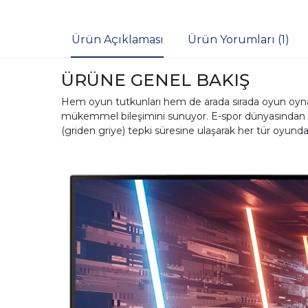
Ürün Açıklaması
Ürün Yorumları (1)
ÜRÜNE GENEL BAKIŞ
Hem oyun tutkunları hem de arada sırada oyun oynaya
mükemmel bileşimini sunuyor. E-spor dünyasından i
(griden griye) tepki süresine ulaşarak her tür oyund