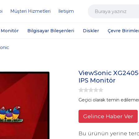
bi
Müşteri Hizmetleri
İletişim
Monitör
Bilgisayar Bileşenleri
Diskler
Çevre Birimler
onic
ViewSonic XG2405-
IPS Monitör
Geçici olarak temin edileme
Gelince Haber Ver
Bu ürünün yerine terc