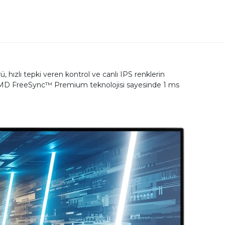
ızlı tepki veren kontrol ve canlı IPS renklerin
, AMD FreeSync™ Premium teknolojisi sayesinde 1 ms