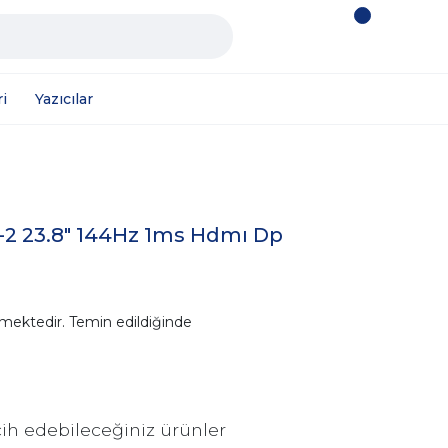
i
Yazıcılar
2 23.8" 144Hz 1ms Hdmı Dp
mektedir. Temin edildiğinde
ih edebileceğiniz ürünler