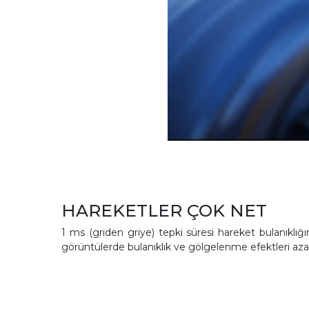
HAREKETLER ÇOK NET
1 ms (griden griye) tepki süresi hareket bulanıklı
görüntülerde bulanıklık ve gölgelenme efektleri azal