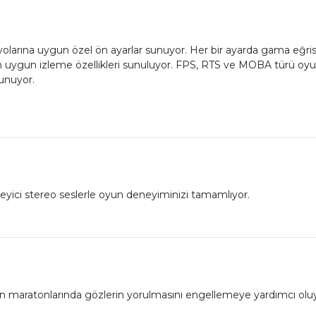
rına uygun özel ön ayarlar sunuyor. Her bir ayarda gama eğrisi, re
 en uygun izleme özellikleri sunuluyor. FPS, RTS ve MOBA türü oyu
unuyor.
eyici stereo seslerle oyun deneyiminizi tamamlıyor.
oyun maratonlarında gözlerin yorulmasını engellemeye yardımcı olu