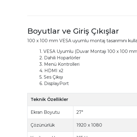
Boyutlar ve Giriş Çıkışlar
100 x 100 mm VESA uyumlu montaj tasarımını kullana
1. VESA Uyumlu (Duvar Montajı 100 x 100 m
2. Dahili Hoparlörler
3. Menü Kontrolleri
4. HDMI x2
5. Ses Çıkışı
6. DisplayPort
Teknik Özellikler
Ekran Boyutu
27"
Çözünürlük
1920 x 1080