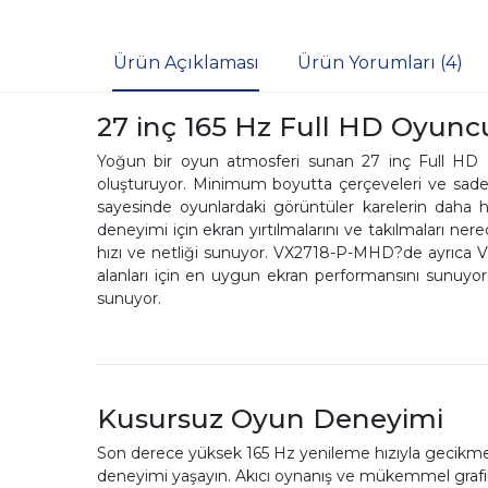
Ürün Açıklaması
Ürün Yorumları (4)
27 inç 165 Hz Full HD Oyunc
Yoğun bir oyun atmosferi sunan 27 inç Full HD 
oluşturuyor. Minimum boyutta çerçeveleri ve sade 
sayesinde oyunlardaki görüntüler karelerin daha 
deneyimi için ekran yırtılmalarını ve takılmaları 
hızı ve netliği sunuyor. VX2718-P-MHD?de ayrıca V
alanları için en uygun ekran performansını sunuyor
sunuyor.
Kusursuz Oyun Deneyimi
Son derece yüksek 165 Hz yenileme hızıyla gecikmeyi 
deneyimi yaşayın. Akıcı oynanış ve mükemmel grafik