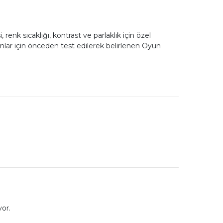
nk sıcaklığı, kontrast ve parlaklık için özel
nlar için önceden test edilerek belirlenen Oyun
yor.