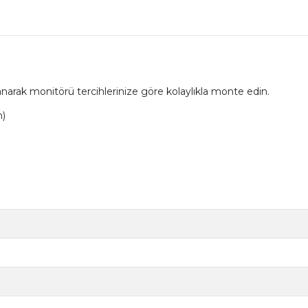
rak monitörü tercihlerinize göre kolaylıkla monte edin.
m)