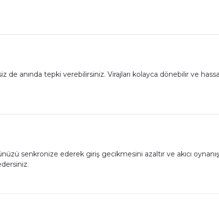
de anında tepki verebilirsiniz. Virajları kolayca dönebilir ve hassas 
zü senkronize ederek giriş gecikmesini azaltır ve akıcı oynanış 
dersiniz.