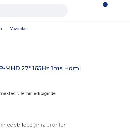
i
Yazıcılar
-P-MHD 27" 165Hz 1ms Hdmı
mektedir. Temin edildiğinde
ih edebileceğiniz ürünler