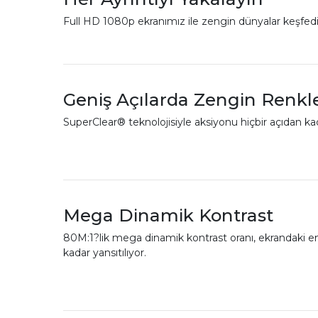
Full HD 1080p ekranımız ile zengin dünyalar keşfedin
Geniş Açılarda Zengin Renkle
SuperClear® teknolojisiyle aksiyonu hiçbir açıdan ka
Mega Dinamik Kontrast
80M:1?lik mega dinamik kontrast oranı, ekrandaki en
kadar yansıtılıyor.