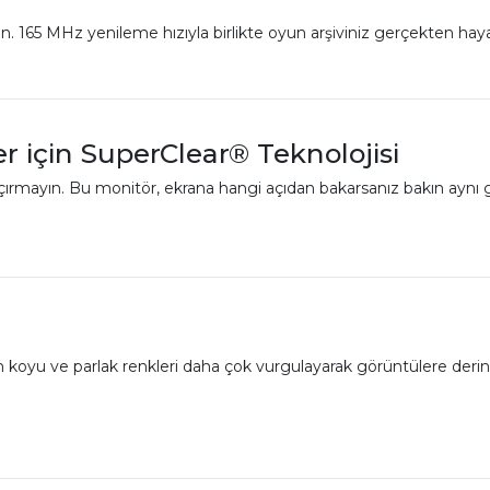
. 165 MHz yenileme hızıyla birlikte oyun arşiviniz gerçekten hay
r için SuperClear® Teknolojisi
çırmayın. Bu monitör, ekrana hangi açıdan bakarsanız bakın aynı g
 koyu ve parlak renkleri daha çok vurgulayarak görüntülere derinl