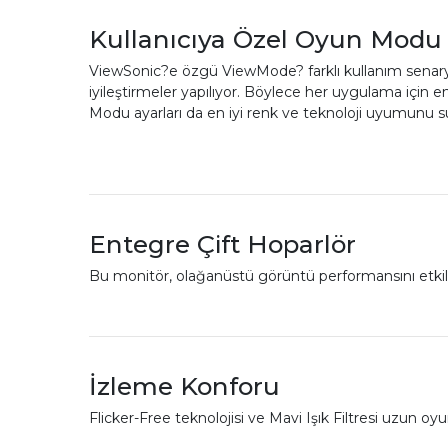
Kullanıcıya Özel Oyun Modu
ViewSonic?e özgü ViewMode? farklı kullanım senaryola
iyileştirmeler yapılıyor. Böylece her uygulama için
Modu ayarları da en iyi renk ve teknoloji uyumunu s
Entegre Çift Hoparlör
Bu monitör, olağanüstü görüntü performansını etkil
İzleme Konforu
Flicker-Free teknolojisi ve Mavi Işık Filtresi uzun 