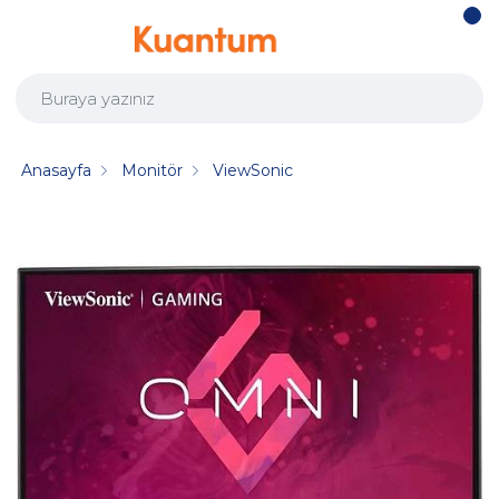
Anasayfa
Monitör
ViewSonic