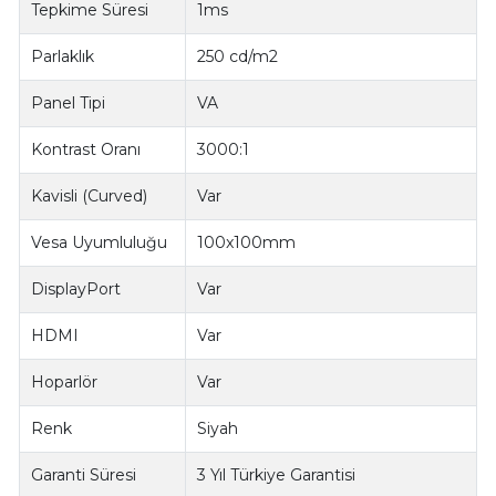
Tepkime Süresi
1ms
Parlaklık
250 cd/m2
Panel Tipi
VA
Kontrast Oranı
3000:1
Kavisli (Curved)
Var
Vesa Uyumluluğu
100x100mm
DisplayPort
Var
HDMI
Var
Hoparlör
Var
Renk
Siyah
Garanti Süresi
3 Yıl Türkiye Garantisi