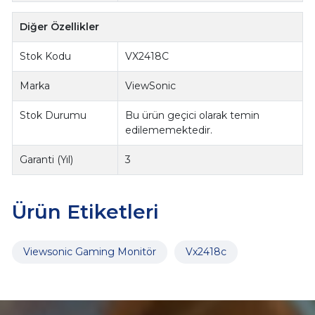
Diğer Özellikler
Stok Kodu
VX2418C
Marka
ViewSonic
Stok Durumu
Bu ürün geçici olarak temin
edilememektedir.
Garanti (Yıl)
3
Ürün Etiketleri
Viewsonic Gaming Monitör
Vx2418c