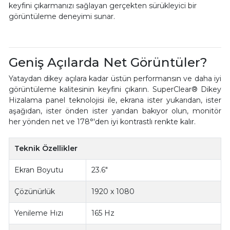
keyfini çıkarmanızı sağlayan gerçekten sürükleyici bir
görüntüleme deneyimi sunar.
Geniş Açılarda Net Görüntüler?
Yataydan dikey açılara kadar üstün performansın ve daha iyi
görüntüleme kalitesinin keyfini çıkarın. SuperClear® Dikey
Hizalama panel teknolojisi ile, ekrana ister yukarıdan, ister
aşağıdan, ister önden ister yandan bakıyor olun, monitör
her yönden net ve 178°'den iyi kontrastlı renkte kalır.
Teknik Özellikler
Ekran Boyutu
23.6"
Çözünürlük
1920 x 1080
Yenileme Hızı
165 Hz