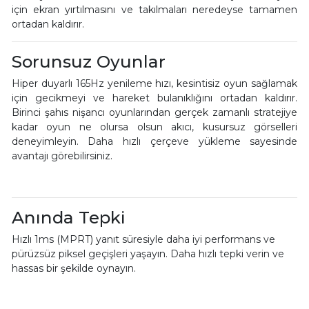
için ekran yırtılmasını ve takılmaları neredeyse tamamen
ortadan kaldırır.
Sorunsuz Oyunlar
Hiper duyarlı 165Hz yenileme hızı, kesintisiz oyun sağlamak
için gecikmeyi ve hareket bulanıklığını ortadan kaldırır.
Birinci şahıs nişancı oyunlarından gerçek zamanlı stratejiye
kadar oyun ne olursa olsun akıcı, kusursuz görselleri
deneyimleyin. Daha hızlı çerçeve yükleme sayesinde
avantajı görebilirsiniz.
Anında Tepki
Hızlı 1ms (MPRT) yanıt süresiyle daha iyi performans ve
pürüzsüz piksel geçişleri yaşayın. Daha hızlı tepki verin ve
hassas bir şekilde oynayın.