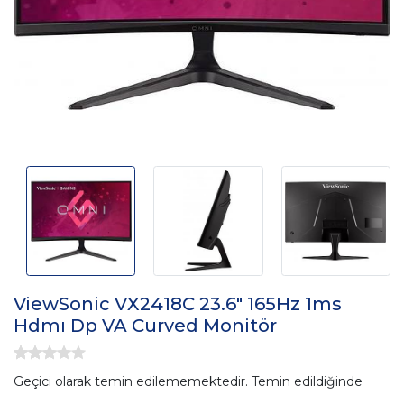
ViewSonic VX2418C 23.6" 165Hz 1ms
Hdmı Dp VA Curved Monitör
Geçici olarak temin edilememektedir. Temin edildiğinde