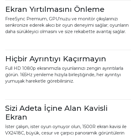
Ekran Yırtılmasını Önleme
FreeSync Premium, GPU'nuzu ve monitör çıkışlarınızı
senkronize ederek akıcı bir oyun deneyimi sağlar; oyunların
daha sürükleyici olmasını ve size rekabette avantaj sağlar.
Hiçbir Ayrıntıyı Kaçırmayın
Full HD 1080p ekranımızla oyunlarınızı zengin ayrıntılarla
görün. 165Hz yenileme hızıyla birleştiğinde, her ayrıntıyı
yumuşak hareketle görebilirsiniz.
Sizi Adeta İçine Alan Kavisli
Ekran
İster çalışın, ister oyun oynuyor olun, 1500R ekran kavisi ile
VX2418C, büyük, cesur ve çarpıcı panoramik görüntülerin