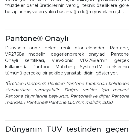
*Yüzdeler panel üreticilerinin verdiği teknik özelliklere göre
hesaplanmış ve en yakın basamağa doğru yuvarlanmıştır.
Pantone® Onaylı
Dünyanın önde gelen renk otoritelerinden Pantone,
VP2768a modelini değerlendirerek onayladı. Pantone
Onaylı sertifikası, ViewSonic VP2768a?nın gerçek
kullanımda Pantone Matching SystemTM renklerinin
tümünü gerçekçi bir şekilde yansıtabildiğini gösteriyor.
*Üretilen Pantone® Renkleri Pantone tarafından belirlenen
standartlara uymayabilir. Doğru renkler için mevcut
Pantone Yayınlarına başvurun. Pantone® ve diğer Pantone
markaları Pantone® Pantone LLC?nin malıdır, 2020.
Dünyanın TUV testinden geçen