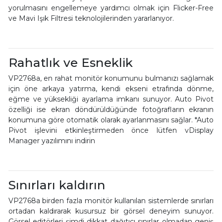
yorulmasını engellemeye yardımcı olmak için Flicker-Free
ve Mavi Işık Filtresi teknolojilerinden yararlanıyor.
Rahatlık ve Esneklik
VP2768a, en rahat monitör konumunu bulmanızı sağlamak
için öne arkaya yatırma, kendi ekseni etrafında dönme,
eğme ve yüksekliği ayarlama imkanı sunuyor. Auto Pivot
özelliği ise ekran döndürüldüğünde fotoğrafların ekranın
konumuna göre otomatik olarak ayarlanmasını sağlar. *Auto
Pivot işlevini etkinleştirmeden önce lütfen vDisplay
Manager yazılımını indirin
Sınırları kaldırın
VP2768a birden fazla monitör kullanılan sistemlerde sınırları
ortadan kaldırarak kusursuz bir görsel deneyim sunuyor.
Görsel editörleri şimdi dikkat dağıtıcı sınırlar olmadan geniş