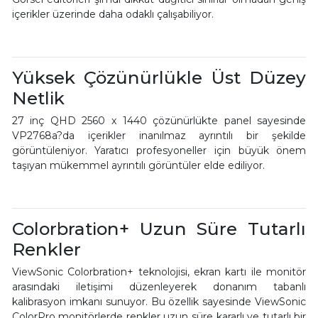
içerikler üzerinde daha odaklı çalışabiliyor.
Yüksek Çözünürlükle Üst Düzey
Netlik
27 inç QHD 2560 x 1440 çözünürlükte panel sayesinde
VP2768a?da içerikler inanılmaz ayrıntılı bir şekilde
görüntüleniyor. Yaratıcı profesyoneller için büyük önem
taşıyan mükemmel ayrıntılı görüntüler elde ediliyor.
Colorbration+ Uzun Süre Tutarlı
Renkler
ViewSonic Colorbration+ teknolojisi, ekran kartı ile monitör
arasındaki iletişimi düzenleyerek donanım tabanlı
kalibrasyon imkanı sunuyor. Bu özellik sayesinde ViewSonic
ColorPro monitörlerde renkler uzun süre kararlı ve tutarlı bir