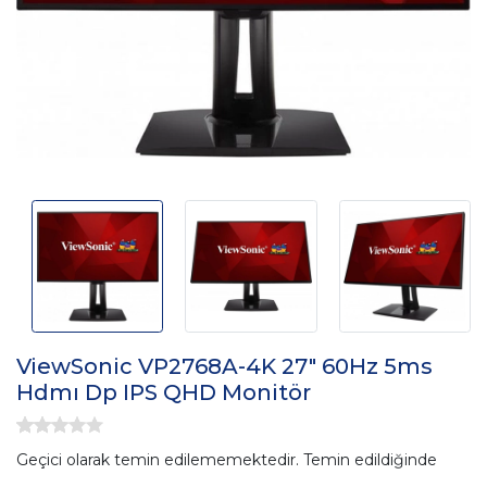
ViewSonic VP2768A-4K 27" 60Hz 5ms
Hdmı Dp IPS QHD Monitör
Geçici olarak temin edilememektedir. Temin edildiğinde