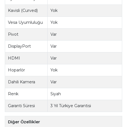
Kavisli (Curved)
Yok
Vesa Uyumluluğu
Yok
Pivot
Var
DisplayPort
Var
HDMI
Var
Hoparlör
Yok
Dahili Kamera
Var
Renk
Siyah
Garanti Süresi
3 Yıl Türkiye Garantisi
Diğer Özellikler