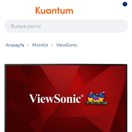
Anasayfa
Monitör
ViewSonic