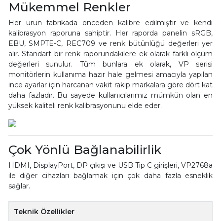
Mükemmel Renkler
Her ürün fabrikada önceden kalibre edilmiştir ve kendi
kalibrasyon raporuna sahiptir. Her raporda panelin sRGB,
EBU, SMPTE-C, REC709 ve renk bütünlüğü değerleri yer
alır. Standart bir renk raporundakilere ek olarak farklı ölçüm
değerleri sunulur. Tüm bunlara ek olarak, VP serisi
monitörlerin kullanıma hazır hale gelmesi amacıyla yapılan
ince ayarlar için harcanan vakit rakip markalara göre dört kat
daha fazladır. Bu sayede kullanıcılarımız mümkün olan en
yüksek kaliteli renk kalibrasyonunu elde eder.
Çok Yönlü Bağlanabilirlik
HDMI, DisplayPort, DP çıkışı ve USB Tip C girişleri, VP2768a
ile diğer cihazları bağlamak için çok daha fazla esneklik
sağlar.
Teknik Özellikler