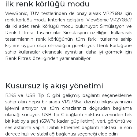
ilk renk körlüğü modu
ViewSonic, TUV testlerinden de onay alarak VP2768a için
renk körlüğü modu kriterleri geliştirdi. ViewSonic VP2768a?
da iki adet renk körlüğü modu bulunuyor: Simülasyon ve
Renk Filtresi. Tasarımcılar Simülasyon özelliğini kullanarak
tasarımlarının renk körlüğünün tüm farklı türlerine sahip
kişilere uygun olup olmadığını görebiliyor. Renk körlüğüne
sahip kullanıcılar ekrandaki ayrıntıları daha iyi görmek için
Renk Filtresi özelliğinden yararlanabiliyor.
Kusursuz iş akışı yönetimi
RJ45 ve USB Tip C gibi gelişmiş bağlantı seçeneklerine
sahip olan hepsi bir arada VP2768a, dizüstü bilgisayarınızın
işlevini artırıyor ve tüm cihazlarınızı doğrudan bağlama
olanağı sunuyor. USB Tip C bağlantı noktası üzerinden tek
bir kabloyla şarj (65W?a kadar güç iletimi), veri, görüntü ve
ses aktarımı yapın. Dahili Ethernet bağlantı noktası ile son
derece hızlı ve stabil ağ bağlantısı seçeneği elde edin.