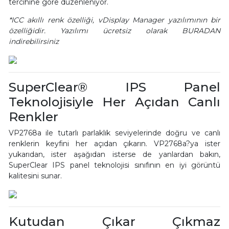
tercihine göre düzenleniyor.
*ICC akıllı renk özelliği, vDisplay Manager yazılımının bir
özelliğidir. Yazılımı ücretsiz olarak BURADAN
indirebilirsiniz
SuperClear® IPS Panel
Teknolojisiyle Her Açıdan Canlı
Renkler
VP2768a ile tutarlı parlaklık seviyelerinde doğru ve canlı
renklerin keyfini her açıdan çıkarın. VP2768a?ya ister
yukarıdan, ister aşağıdan isterse de yanlardan bakın,
SuperClear IPS panel teknolojisi sınıfının en iyi görüntü
kalitesini sunar.
Kutudan Çıkar Çıkmaz