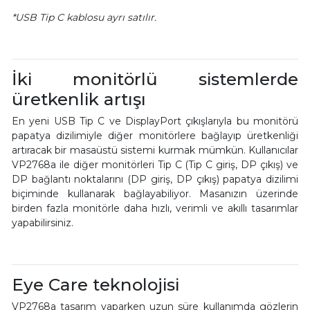
*USB Tip C kablosu ayrı satılır.
İki monitörlü sistemlerde
üretkenlik artışı
En yeni USB Tip C ve DisplayPort çıkışlarıyla bu monitörü
papatya dizilimiyle diğer monitörlere bağlayıp üretkenliği
artıracak bir masaüstü sistemi kurmak mümkün. Kullanıcılar
VP2768a ile diğer monitörleri Tip C (Tip C giriş, DP çıkış) ve
DP bağlantı noktalarını (DP giriş, DP çıkış) papatya dizilimi
biçiminde kullanarak bağlayabiliyor. Masanızın üzerinde
birden fazla monitörle daha hızlı, verimli ve akıllı tasarımlar
yapabilirsiniz.
Eye Care teknolojisi
VP2768a tasarım yaparken uzun süre kullanımda gözlerin