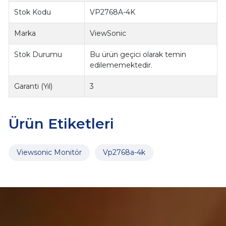
Stok Kodu
VP2768A-4K
Marka
ViewSonic
Stok Durumu
Bu ürün geçici olarak temin
edilememektedir.
Garanti (Yıl)
3
Ürün Etiketleri
Viewsonic Monitör
Vp2768a-4k