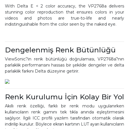
With Delta E < 2 color accuracy, the VP2768a delivers
stunning color reproduction that ensures colors in your
videos and photos are true-to-life and nearly
indistinguishable from the color seen by the naked eye.
Dengelenmiş Renk Bütünlüğü
ViewSonic?in renk bütünlüğü doğrulaması, VP2768a?nın
parlaklık performansını hassas bir şekilde dengeler ve delta
parlaklık farkını Delta düzeyine getirir.
Renk Kurulumu İçin Kolay Bir Yol
Akıllı renk özelliği, farklı bir renk modu uygulanırken
kullanıcıların renk gamını tek tıkla anında eşleştirmesini
sağlıyor. İlgili ICC profili yazılım tarafından otomatik olarak
indirilip kurulur. Böylece ekran kartının LUT ayarı kullanıcıların