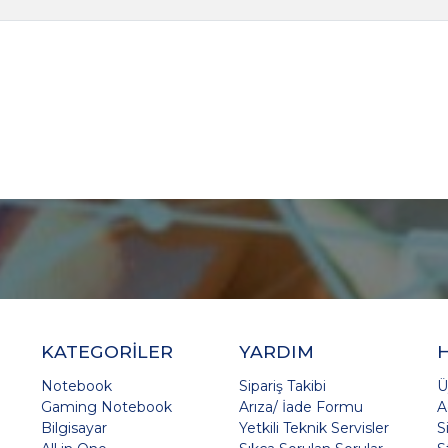
KATEGORİLER
YARDIM
Notebook
Sipariş Takibi
Ü
Gaming Notebook
Arıza/ İade Formu
A
Bilgisayar
Yetkili Teknik Servisler
S