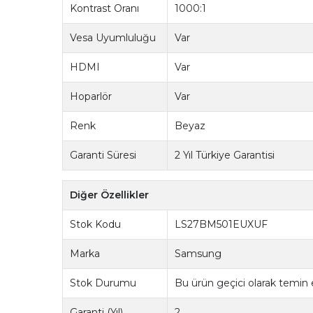
Kontrast Oranı
1000:1
Vesa Uyumluluğu
Var
HDMI
Var
Hoparlör
Var
Renk
Beyaz
Garanti Süresi
2 Yıl Türkiye Garantisi
Diğer Özellikler
Stok Kodu
LS27BM501EUXUF
Marka
Samsung
Stok Durumu
Bu ürün geçici olarak temin
Garanti (Yıl)
2