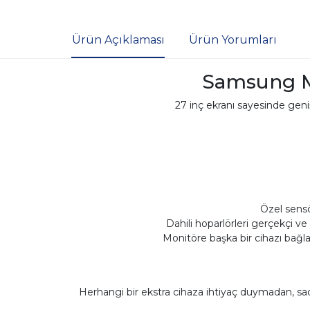
Ürün Açıklaması
Ürün Yorumları
Samsung M5
27 inç ekranı sayesinde geniş 
Özel sensör
Dahili hoparlörleri gerçekçi ve
Monitöre başka bir cihazı bağla
Herhangi bir ekstra cihaza ihtiyaç duymadan, sade