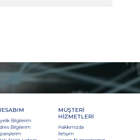
HESABIM
MÜŞTERİ
HİZMETLERİ
yelik Bilgilerim
dres Bilgilerim
Hakkımızda
iparişlerim
İletişim