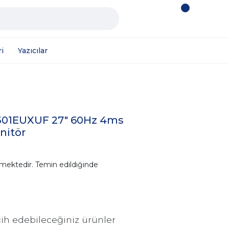
i
Yazıcılar
01EUXUF 27" 60Hz 4ms
nitör
mektedir. Temin edildiğinde
ih edebileceğiniz ürünler