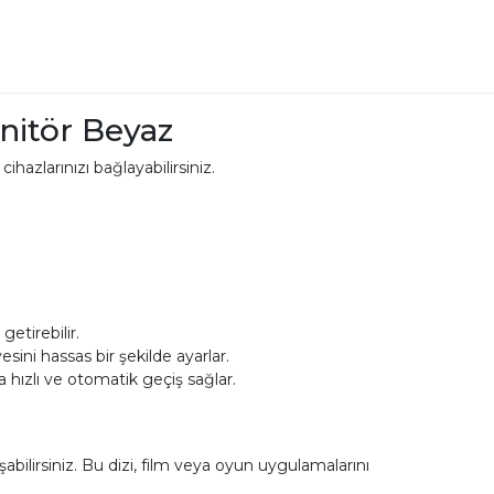
nitör Beyaz
ihazlarınızı bağlayabilirsiniz.
getirebilir.
sini hassas bir şekilde ayarlar.
 hızlı ve otomatik geçiş sağlar.
bilirsiniz. Bu dizi, film veya oyun uygulamalarını