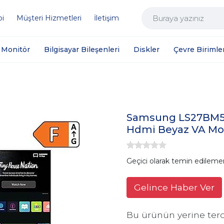
bi
Müşteri Hizmetleri
İletişim
Monitör
Bilgisayar Bileşenleri
Diskler
Çevre Birimler
Samsung LS27BM5
Hdmi Beyaz VA Mo
Geçici olarak temin edileme
Gelince Haber Ver
Bu ürünün yerine terc