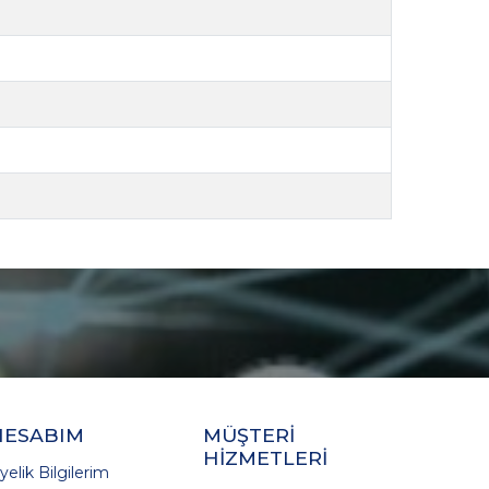
HESABIM
MÜŞTERİ
HİZMETLERİ
yelik Bilgilerim