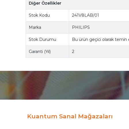
Diğer Özellikler
Stok Kodu
241V8LAB/01
Marka
PHILIPS
Stok Durumu
Bu ürün geçici olarak temin
Garanti (Yıl)
2
Kuantum Sanal Mağazaları