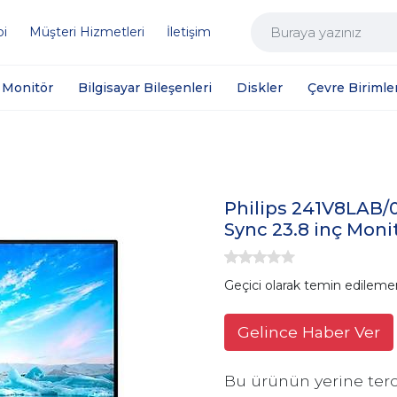
bi
Müşteri Hizmetleri
İletişim
Monitör
Bilgisayar Bileşenleri
Diskler
Çevre Birimler
Philips 241V8LAB/
Sync 23.8 inç Moni
Geçici olarak temin edileme
Gelince Haber Ver
Bu ürünün yerine terc