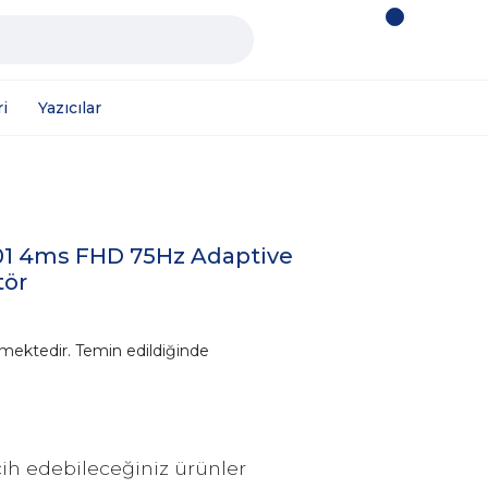
i
Yazıcılar
01 4ms FHD 75Hz Adaptive
tör
mektedir. Temin edildiğinde
ih edebileceğiniz ürünler