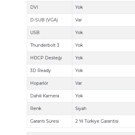
DVI
Yok
D-SUB (VGA)
Var
USB
Yok
Thunderbolt 3
Yok
HDCP Desteği
Yok
3D Ready
Yok
Hoparlör
Var
Dahili Kamera
Yok
Renk
Siyah
Garanti Süresi
2 Yıl Türkiye Garantisi