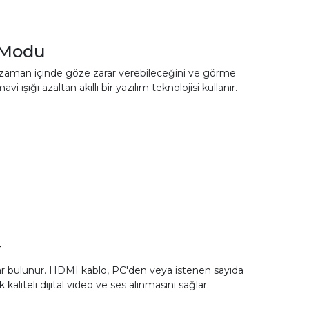
 Modu
n da zaman içinde göze zarar verebileceğini ve görme
ışığı azaltan akıllı bir yazılım teknolojisi kullanır.
r
r bulunur. HDMI kablo, PC'den veya istenen sayıda
aliteli dijital video ve ses alınmasını sağlar.