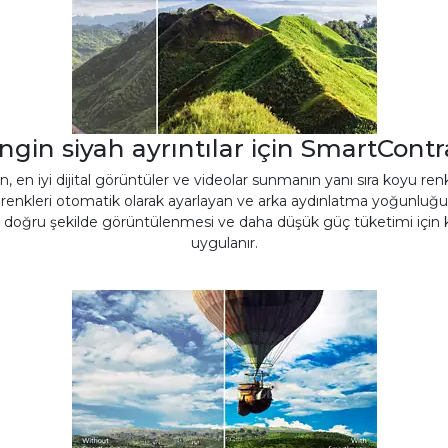
ngin siyah ayrıntılar için SmartContr
n, en iyi dijital görüntüler ve videolar sunmanın yanı sıra koyu re
n renkleri otomatik olarak ayarlayan ve arka aydınlatma yoğunluğun
 doğru şekilde görüntülenmesi ve daha düşük güç tüketimi için k
uygulanır.