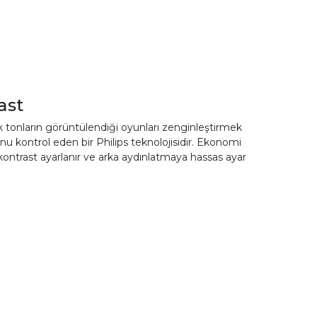
ast
nk tonların görüntülendiği oyunları zenginleştirmek
u kontrol eden bir Philips teknolojisidir. Ekonomi
ontrast ayarlanır ve arka aydınlatmaya hassas ayar