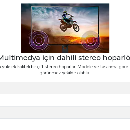
Multimedya için dahili stereo hoparlö
 yüksek kaliteli bir çift stereo hoparlör. Modele ve tasarıma göre
görünmez şekilde olabilir.