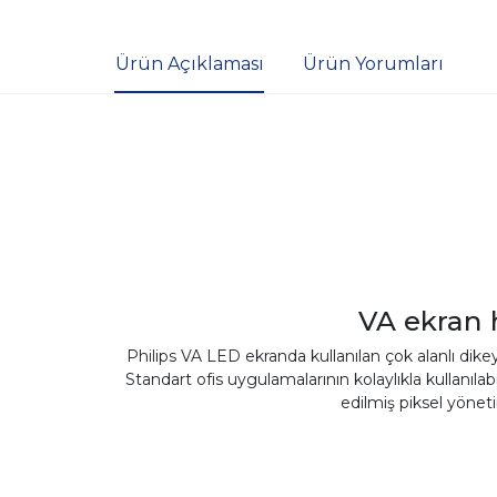
Ürün Açıklaması
Ürün Yorumları
VA ekran h
Philips VA LED ekranda kullanılan çok alanlı dike
Standart ofis uygulamalarının kolaylıkla kullanıla
edilmiş piksel yönet