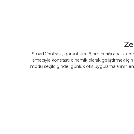
Ze
SmartContrast, görüntülediğiniz içeriği analiz ede
amacıyla kontrastı dinamik olarak geliştirmek içi
modu seçildiğinde, günlük ofis uygulamalarının en