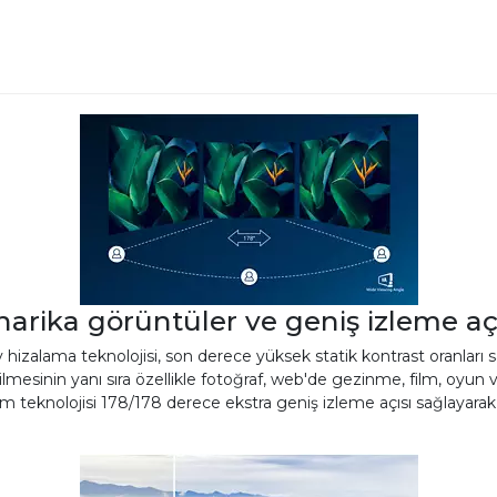
arika görüntüler ve geniş izleme aç
y hizalama teknolojisi, son derece yüksek statik kontrast oranları s
bilmesinin yanı sıra özellikle fotoğraf, web'de gezinme, film, oyun v
im teknolojisi 178/178 derece ekstra geniş izleme açısı sağlayarak 