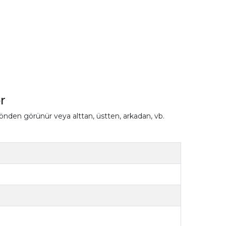
r
 önden görünür veya alttan, üstten, arkadan, vb.