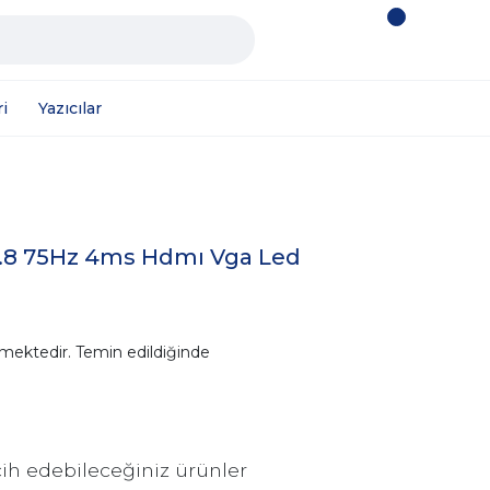
i
Yazıcılar
3.8 75Hz 4ms Hdmı Vga Led
mektedir. Temin edildiğinde
ih edebileceğiniz ürünler