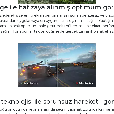
e ile hafızaya alınmış optimum gör
ederek size en iyi ekran performansını sunan benzersiz ve öncü bir 
r arasından uygulamaya en uygun olanı seçmenizi sağlar. Yaptığını
dinamik olarak optimum hale getirerek mükemmel bir ekran perf
 sağlar. Tüm bunlar tek bir düğmeyle gerçek zamanlı olarak elinizi
teknolojisi ile sorunsuz hareketli g
ğu bir oyun deneyimi arasında seçim yapmak zorunda kalmamalısını