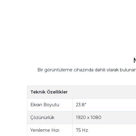
Bir görüntüleme cihazında dahili olarak bulunan
Teknik Özellikler
Ekran Boyutu
23.8"
Çözünürlük
1920 x 1080
Yenileme Hızı
75 Hz