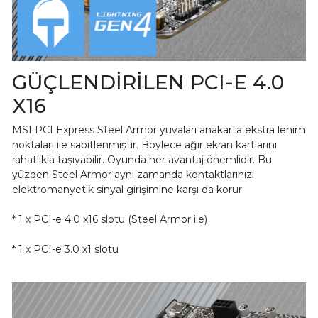
GÜÇLENDİRİLEN PCI-E 4.0
X16
MSI PCI Express Steel Armor yuvaları anakarta ekstra lehim
noktaları ile sabitlenmiştir. Böylece ağır ekran kartlarını
rahatlıkla taşıyabilir. Oyunda her avantaj önemlidir. Bu
yüzden Steel Armor aynı zamanda kontaktlarınızı
elektromanyetik sinyal girişimine karşı da korur:
* 1 x PCI-e 4.0 x16 slotu (Steel Armor ile)
* 1 x PCI-e 3.0 x1 slotu