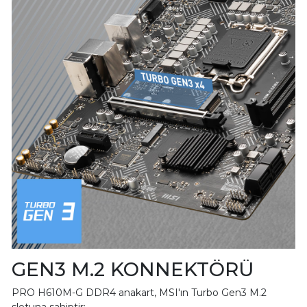
GEN3 M.2 KONNEKTÖRÜ
PRO H610M-G DDR4 anakart, MSI'ın Turbo Gen3 M.2