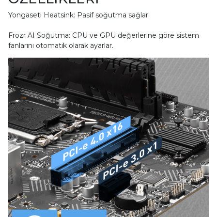
Yongaseti Heatsink: Pasif soğutma sağlar.
Frozr AI Soğutma: CPU ve GPU değerlerine göre sistem
fanlarını otomatik olarak ayarlar.