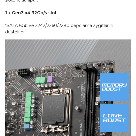
slotuna sahiptir:
1 x Gen3 x4 32Gb/s slot
*SATA 6Gb ve 2242/2260/2280 depolama aygıtlarını
destekler