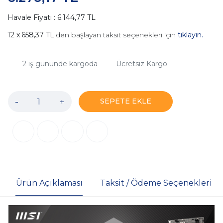
Havale Fiyatı : 6.144,77 TL
658,37 TL
'den başlayan taksit seçenekleri için
tıklayın.
2
iş gününde kargoda
Ücretsiz Kargo
-
+
SEPETE EKLE
Ürün Açıklaması
Taksit / Ödeme Seçenekleri