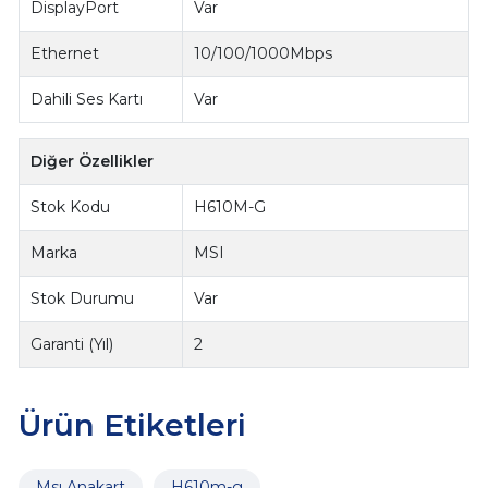
DisplayPort
Var
Ethernet
10/100/1000Mbps
Dahili Ses Kartı
Var
Diğer Özellikler
Stok Kodu
H610M-G
Marka
MSI
Stok Durumu
Var
Garanti (Yıl)
2
Ürün Etiketleri
Msı Anakart
H610m-g