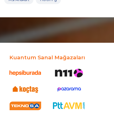
Kuantum Sanal Mağazaları