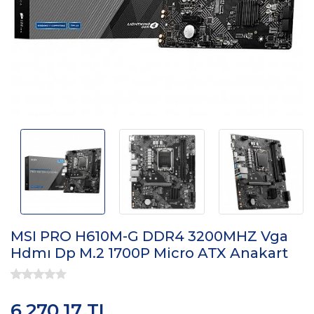
MSI PRO H610M-G DDR4 3200MHZ Vga
Hdmı Dp M.2 1700P Micro ATX Anakart
6.270,17 TL