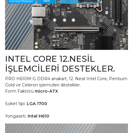
INTEL CORE 12.NESİL
İŞLEMCİLERİ DESTEKLER.
PRO H610M-G DDR4 anakart, 12. Nesil Intel Core, Pentium
Gold ve Celeron işlemcileri destekler.
Form Faktörü
micro-ATX
Soket tipi:
LGA 1700
Yongaseti:
Intel H610