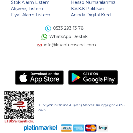
Stok Alarm Listem
Hesap Numaralarımız
Alışveriş Listem
K.V.K.K Politikası
Fiyat Alarm Listem
Anında Digital Kredi
0533 293 13 78
WhatsApp Destek
info@kuantumsanal.com
Türkiye'nin Online Alışveriş Merkezi © Copyright 2005 -
2026