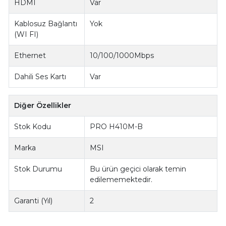
HDMI
Var
Kablosuz Bağlantı
Yok
(WI FI)
Ethernet
10/100/1000Mbps
Dahili Ses Kartı
Var
Diğer Özellikler
Stok Kodu
PRO H410M-B
Marka
MSI
Stok Durumu
Bu ürün geçici olarak temin
edilememektedir.
Garanti (Yıl)
2