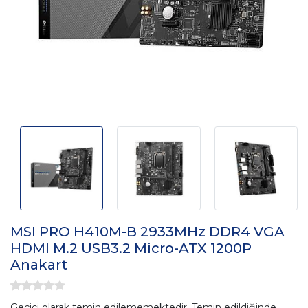
MSI PRO H410M-B 2933MHz DDR4 VGA
HDMI M.2 USB3.2 Micro-ATX 1200P
Anakart
Geçici olarak temin edilememektedir. Temin edildiğinde