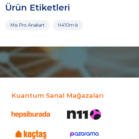
Ürün Etiketleri
Msı Pro Anakart
H410m-b
Kuantum Sanal Mağazaları