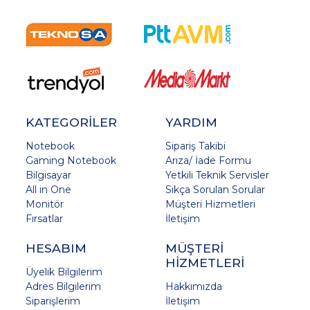
KATEGORİLER
YARDIM
Notebook
Sipariş Takibi
Gaming Notebook
Arıza/ İade Formu
Bilgisayar
Yetkili Teknik Servisler
All in One
Sıkça Sorulan Sorular
Monitör
Müşteri Hizmetleri
Fırsatlar
İletişim
HESABIM
MÜŞTERİ
HİZMETLERİ
Üyelik Bilgilerim
Adres Bilgilerim
Hakkımızda
Siparişlerim
İletişim