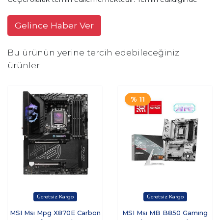
Gelince Haber Ver
Bu ürünün yerine tercih edebileceğiniz
ürünler
% 11
MSI Msı Mpg X870E Carbon
MSI Msı MB B850 Gamıng