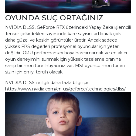
OYUNDA SUÇ ORTAĞINIZ
NVIDIA DLSS, GeForce RTX üzerindeki Yapay Zeka işlemcili
Tensor çekirdekleri sayesinde kare sayısını arttırarak çok
daha güzel ve keskin görüntüler üretir. Ancak sadece
yüksek FPS değerleri profesyonel oyuncular için yeterli
değildir. GPU performansını boşa harcamamak ve en akıcı
oyun deneyimini sunmak için yüksek tazeleme oranına
sahip bir monitöre ihtiyacınız var. MSI oyuncu monitörleri
sizin için en iyi tercih olacak.
NVIDIA DLSS ile ilgili daha fazla bilgi için:
https://www.nvidia.com/en-us/geforce/technologies/dlss/