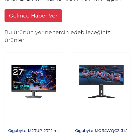
Gelince Haber Ver
Bu ürünün yerine tercih edebileceğiniz
ürünler
Gigabyte M27UP 27" 1 ms
Gigabyte MO34WQC2 34"