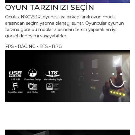
OYUN TARZINIZI SEÇİN
Oculux NXG253R, oyunculara birkaç farklı oyun modu
arasından seçim yapma olanağı sunar. Oyuncular oyunun
tarzına göre bu modlar arasından tercih yaparak en iyi
görsel deneyimi yaşayabilirler.
FPS - RACING - RTS - RPG