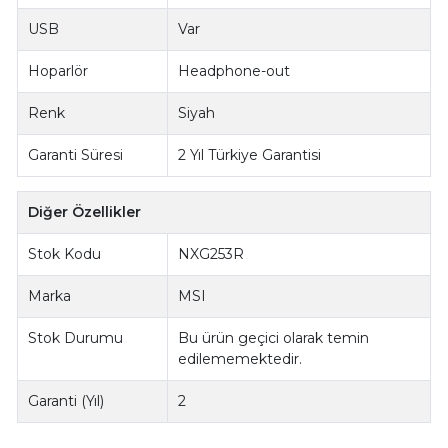
USB
Var
Hoparlör
Headphone-out
Renk
Siyah
Garanti Süresi
2 Yıl Türkiye Garantisi
Diğer Özellikler
Stok Kodu
NXG253R
Marka
MSI
Stok Durumu
Bu ürün geçici olarak temin
edilememektedir.
Garanti (Yıl)
2