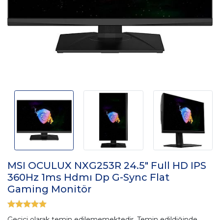
MSI OCULUX NXG253R 24.5" Full HD IPS
360Hz 1ms Hdmı Dp G-Sync Flat
Gaming Monitör
Geçici olarak temin edilememektedir. Temin edildiğinde