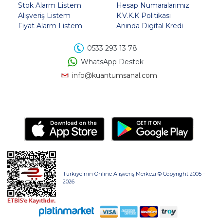
Stok Alarm Listem
Hesap Numaralarımız
Alışveriş Listem
K.V.K.K Politikası
Fiyat Alarm Listem
Anında Digital Kredi
0533 293 13 78
WhatsApp Destek
info@kuantumsanal.com
Türkiye'nin Online Alışveriş Merkezi © Copyright 2005 -
2026