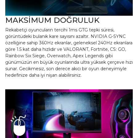
MAKSİMUM DOĞRULUK
Rekabetçi oyuncuların tercihi 1ms GTG tepki süresi,
görüntüdeki bulanık kare sayısını azaltır. NVIDIA G-SYNC
özelliğine sahip 360Hz ekranlar, geleneksel 240Hz ekranlara
göre 1.5 kat daha hızlıdır ve VALORANT, Fortnite, CS: GO,
Rainbow Six Siege, Overwatch, Apex Legends gibi
günümüzün en büyük oyunlarında ultra yüksek çerçeve hızı
sunar. Gecikmesiz, son derece akıcı bir oyun deneyimiyle
hedefinize daha iyi nişan alabilirsiniz.