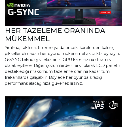
HER TAZELEME ORANINDA
MÜKEMMEL
Yırtılma, takılma, titreme ya da önceki karelerden kalmış
pikseller olmadan her oyunu mükemmel akıcılıkta oynayın.
G-SYNC teknolojisi, ekranınızı GPU kare hızına dinamik
olarak eşitlere. Diğer çözümlerden farklı olarak LCD panelin
desteklediği maksimum tazeleme oranına kadar tüm
frekanslarda çalışabilir. Böylece her oyunda sıradışı
performans alacağınıza güvenebilirsiniz.