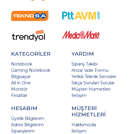
KATEGORİLER
YARDIM
Notebook
Sipariş Takibi
Gaming Notebook
Arıza/ İade Formu
Bilgisayar
Yetkili Teknik Servisler
All in One
Sıkça Sorulan Sorular
Monitör
Müşteri Hizmetleri
Fırsatlar
İletişim
HESABIM
MÜŞTERİ
HİZMETLERİ
Üyelik Bilgilerim
Adres Bilgilerim
Hakkımızda
Siparişlerim
İletişim