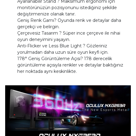
Ayarlanabilir Stand ? Maksimum ergonomi için
monitörünüzün pozisyonunu istediğiniz şekilde
değiştirmenize olanak tanır.
Geniş Renk Gamı? Oyunda renk ve detaylar daha
gerçekçi ve belirgin.
Çerçevesiz Tasarım ? Süper ince çerçeve ile nihai
oyun deneyimini yaşayın.
Anti-Flicker ve Less Blue Light ? Gözleriniz
yorulmadan daha uzun süre oyun keyfi için.
178° Geniş Görüntüleme Açısı? 178 derecelik
görüntüleme açısıyla renkler ve detaylar baktığınız
her noktada aynı keskinlikte.