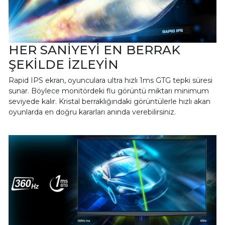
HER SANİYEYİ EN BERRAK
ŞEKİLDE İZLEYİN
Rapid IPS ekran, oyunculara ultra hızlı 1ms GTG tepki süresi
sunar. Böylece monitördeki flu görüntü miktarı minimum
seviyede kalır. Kristal berraklığındaki görüntülerle hızlı akan
oyunlarda en doğru kararları anında verebilirsiniz.