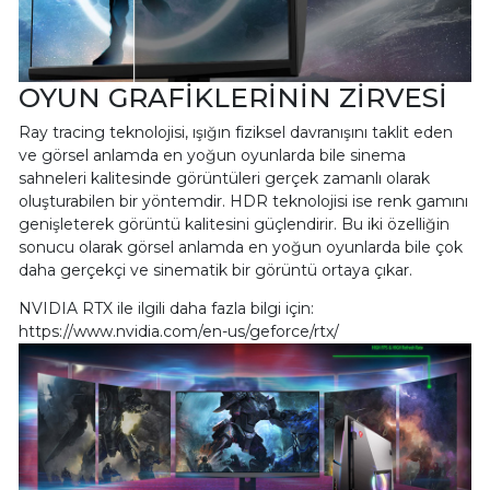
OYUN GRAFİKLERİNİN ZİRVESİ
Ray tracing teknolojisi, ışığın fiziksel davranışını taklit eden
ve görsel anlamda en yoğun oyunlarda bile sinema
sahneleri kalitesinde görüntüleri gerçek zamanlı olarak
oluşturabilen bir yöntemdir. HDR teknolojisi ise renk gamını
genişleterek görüntü kalitesini güçlendirir. Bu iki özelliğin
sonucu olarak görsel anlamda en yoğun oyunlarda bile çok
daha gerçekçi ve sinematik bir görüntü ortaya çıkar.
NVIDIA RTX ile ilgili daha fazla bilgi için:
https://www.nvidia.com/en-us/geforce/rtx/