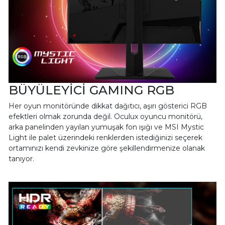
BÜYÜLEYİCİ GAMING RGB
Her oyun monitöründe dikkat dağıtıcı, aşırı gösterici RGB
efektleri olmak zorunda değil. Oculux oyuncu monitörü,
arka panelinden yayılan yumuşak fon ışığı ve MSI Mystic
Light ile palet üzerindeki renklerden istediğinizi seçerek
ortamınızı kendi zevkinize göre şekillendirmenize olanak
tanıyor.