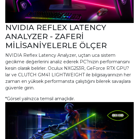
NVIDIA REFLEX LATENCY
ANALYZER - ZAFERİ
MİLİSANİYELERLE ÖLÇER
NVIDIA Reflex Latency Analyzer, uçtan uca sistem
gecikme değerlerini analiz ederek PC?nizin performansını
kesin olarak belirler. Oculux NXG253R, GeForce RTX GPU?
lar ve CLUTCH GM41 LIGHTWEIGHT ile bilgisayarınızın her
zaman en yüksek performansta çalıştığını bilerek savaşlara
güvenle girin.
*Görsel yalnızca temsil amaçlıdır.