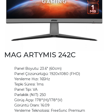
MAG ARTYMIS 242C
Panel Boyutu: 23.6" (60cm)
Panel Çözünürlüğü: 1920x1080 (FHD)
Yenileme Hızı: 165Hz
Tepki Süresi: 1ms
Panel Tipi: VA
Parlaklık (NIT): 250
Görüş Açışı: 178°(H)/178°(V)
Görüntü Oranı: 16:09
Yenileme Teknolojisi: FreeSync Premium