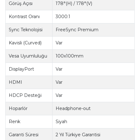
Görüş Açısı
178°(H) / 178°(V)
Kontrast Oranı
3000:1
Sync Teknolojisi
FreeSync Premium
Kavisli (Curved)
Var
Vesa Uyumluluğu
100x100mm
DisplayPort
Var
HDMI
Var
HDCP Desteği
Var
Hoparlör
Headphone-out
Renk
Siyah
Garanti Süresi
2 Yıl Türkiye Garantisi