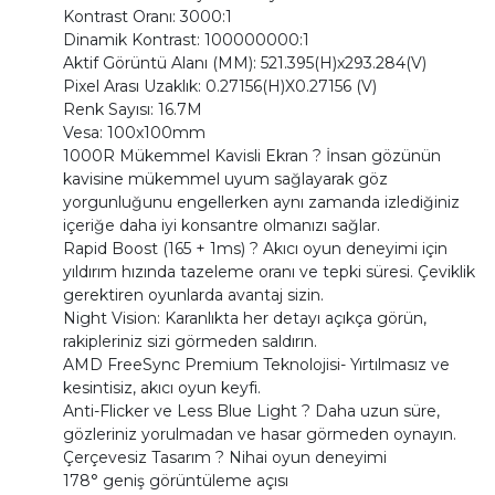
Kontrast Oranı: 3000:1
Dinamik Kontrast: 100000000:1
Aktif Görüntü Alanı (MM): 521.395(H)x293.284(V)
Pixel Arası Uzaklık: 0.27156(H)X0.27156 (V)
Renk Sayısı: 16.7M
Vesa: 100x100mm
1000R Mükemmel Kavisli Ekran ? İnsan gözünün
kavisine mükemmel uyum sağlayarak göz
yorgunluğunu engellerken aynı zamanda izlediğiniz
içeriğe daha iyi konsantre olmanızı sağlar.
Rapid Boost (165 + 1ms) ? Akıcı oyun deneyimi için
yıldırım hızında tazeleme oranı ve tepki süresi. Çeviklik
gerektiren oyunlarda avantaj sizin.
Night Vision: Karanlıkta her detayı açıkça görün,
rakipleriniz sizi görmeden saldırın.
AMD FreeSync Premium Teknolojisi- Yırtılmasız ve
kesintisiz, akıcı oyun keyfi.
Anti-Flicker ve Less Blue Light ? Daha uzun süre,
gözleriniz yorulmadan ve hasar görmeden oynayın.
Çerçevesiz Tasarım ? Nihai oyun deneyimi
178° geniş görüntüleme açısı