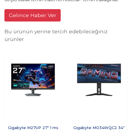
Gelince Haber Ver
Bu ürünün yerine tercih edebileceğiniz
ürünler
Gigabyte M27UP 27" 1 ms
Gigabyte MO34WQC2 34"