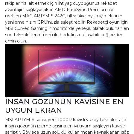
rakiplerinizi alt etmek için ihtiyaç duyduğunuz rekabet
avantajını sağlayacaktır. AMD FreeSync Premium ile
üretilen MAG ARTYMIS 242C, ultra akıcı oyun için ekranın
yenileme hızını GPU'nuzla eşleştirebilir. Rekabetçi oyun için
MSI Curved Gaming ? monitörde yerleşik olarak bulunan en
son teknolojilerin tümü ile hedefinize ulaşabileceğinizden
emin olun.
İNSAN GÖZÜNÜN KAVİSİNE EN
UYGUN EKRAN
MSI ARTYMIS serisi, yeni 1000R kavisli yüzey teknolojisi ile
insan gözünün izleme açısına en iyi uyum sağlayan kavise
sahiptir. Böylece uzun soluklu kullanımdan kaynaklanan göz