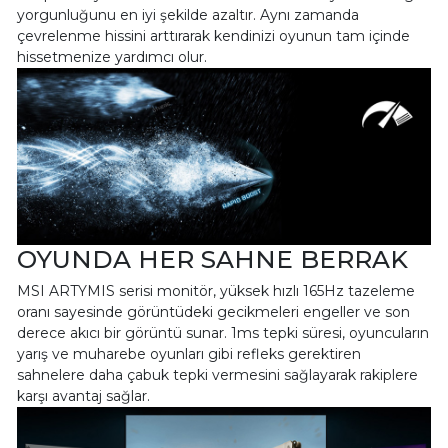
yorgunluğunu en iyi şekilde azaltır. Aynı zamanda
çevrelenme hissini arttırarak kendinizi oyunun tam içinde
hissetmenize yardımcı olur.
OYUNDA HER SAHNE BERRAK
MSI ARTYMIS serisi monitör, yüksek hızlı 165Hz tazeleme
oranı sayesinde görüntüdeki gecikmeleri engeller ve son
derece akıcı bir görüntü sunar. 1ms tepki süresi, oyuncuların
yarış ve muharebe oyunları gibi refleks gerektiren
sahnelere daha çabuk tepki vermesini sağlayarak rakiplere
karşı avantaj sağlar.