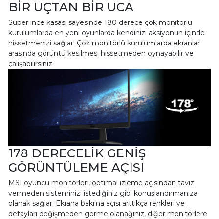
BİR UÇTAN BİR UCA
Süper ince kasası sayesinde 180 derece çok monitörlü
kurulumlarda en yeni oyunlarda kendinizi aksiyonun içinde
hissetmenizi sağlar. Çok monitörlü kurulumlarda ekranlar
arasında görüntü kesilmesi hissetmeden oynayabilir ve
çalışabilirsiniz.
178 DERECELİK GENİŞ
GÖRÜNTÜLEME AÇISI
MSI oyuncu monitörleri, optimal izleme açısından taviz
vermeden sisteminizi istediğiniz gibi konuşlandırmanıza
olanak sağlar. Ekrana bakma açısı arttıkça renkleri ve
detayları değişmeden görme olanağınız, diğer monitörlere