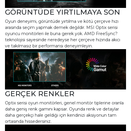
GÖRÜNTÜDE YIRTILMAYA SON
Oyun deneyimi, görüntüde yırtılma ve kötü çerçeve hızı
arasında seçim yapmak demek değildir. MSI Optix serisi
oyuncu monitörleri ile buna gerek yok. AMD FreeSync?
teknolojisi sayesinde neredeyse her çerçeve hızında akıcı
ve takılmasız bir performansı deneyimleyin.
GERÇEK RENKLER
Optix serisi oyun monitörleri, genel monitör tiplerine oranla
daha geniş renk gamını kapsar. Oyunda renk ve detaylar
daha gerçekçi hale geldiği için kendinizi aksiyonun tam
ortasında hissedersiniz.