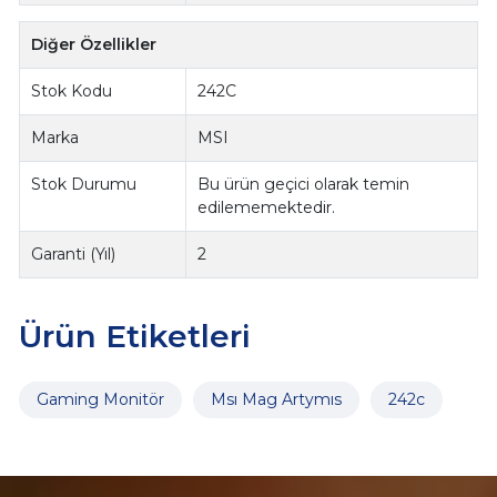
Diğer Özellikler
Stok Kodu
242C
Marka
MSI
Stok Durumu
Bu ürün geçici olarak temin
edilememektedir.
Garanti (Yıl)
2
Ürün Etiketleri
Gaming Monitör
Msı Mag Artymıs
242c