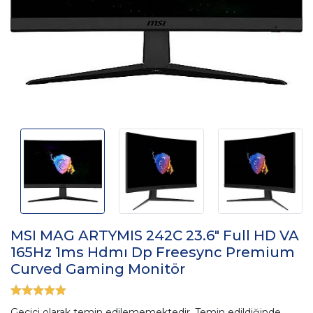
MSI MAG ARTYMIS 242C 23.6" Full HD VA
165Hz 1ms Hdmı Dp Freesync Premium
Curved Gaming Monitör
Geçici olarak temin edilememektedir. Temin edildiğinde