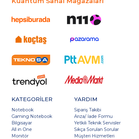
Kuantum Sanal Mağazaları
KATEGORİLER
YARDIM
Notebook
Sipariş Takibi
Gaming Notebook
Arıza/ İade Formu
Bilgisayar
Yetkili Teknik Servisler
All in One
Sıkça Sorulan Sorular
Monitör
Müşteri Hizmetleri