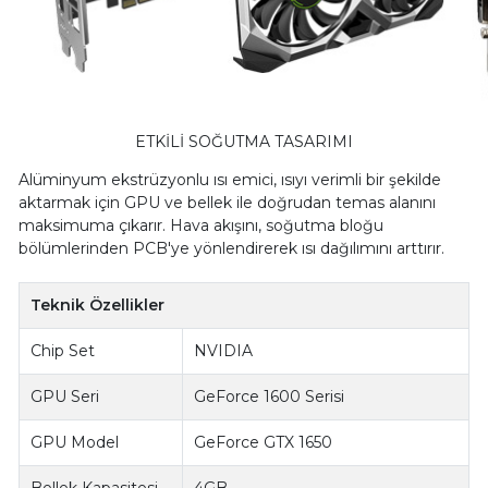
ETKİLİ SOĞUTMA TASARIMI
Alüminyum ekstrüzyonlu ısı emici, ısıyı verimli bir şekilde
aktarmak için GPU ve bellek ile doğrudan temas alanını
maksimuma çıkarır. Hava akışını, soğutma bloğu
bölümlerinden PCB'ye yönlendirerek ısı dağılımını arttırır.
Teknik Özellikler
Chip Set
NVIDIA
GPU Seri
GeForce 1600 Serisi
GPU Model
GeForce GTX 1650