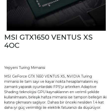
MSI GTX1650 VENTUS XS
4OC
Yepyeni Turing Mimarisi
MSI GeForce GTX 1650 VENTUS XS, NVIDIA Turing
mimarisi ile tam sayı ve kayar nokta hesaplamalarını eş
zamanlı yaparak oyunlardaki FPS'yi artırırken Adaptive
Shading teknolojisi GPU kaynaklarının en verimli şekilde
kullanılmasını, birleşik hafıza mimarisi ise tampon belleğin iki
katına çıkmasını sağlıyor. Dahası bir önceki nesilden 1.4 kat
daha iyi güç verimliliği ile elektrik faturanızı da düşürüyor.