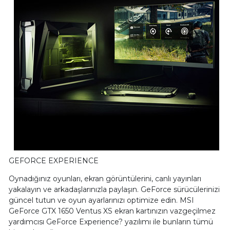
GEFORCE EXPERIENCE
Oynadığınız oyunları, ekran görüntülerini, canlı yayınları
yakalayın ve arkadaşlarınızla paylaşın. GeForce sürücülerinizi
güncel tutun ve oyun ayarlarınızı optimize edin. MSI
GeForce GTX 1650 Ventus XS ekran kartınızın vazgeçilmez
yardımcısı GeForce Experience? yazılımı ile bunların tümü