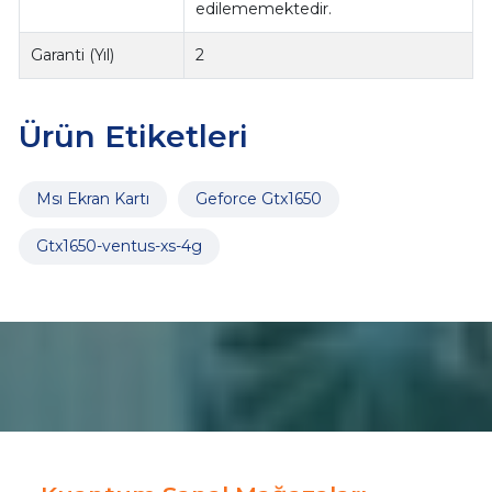
edilememektedir.
Garanti (Yıl)
2
Ürün Etiketleri
Msı Ekran Kartı
Geforce Gtx1650
Gtx1650-ventus-xs-4g