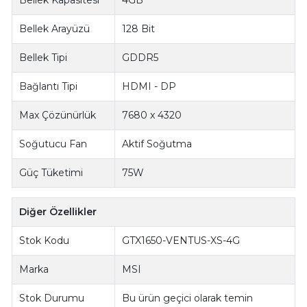
Bellek Kapasitesi
4GB
Bellek Arayüzü
128 Bit
Bellek Tipi
GDDR5
Bağlantı Tipi
HDMI - DP
Max Çözünürlük
7680 x 4320
Soğutucu Fan
Aktif Soğutma
Güç Tüketimi
75W
Diğer Özellikler
Stok Kodu
GTX1650-VENTUS-XS-4G
Marka
MSI
Stok Durumu
Bu ürün geçici olarak temin