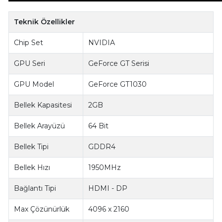
Teknik Özellikler
Chip Set
NVIDIA
GPU Seri
GeForce GT Serisi
GPU Model
GeForce GT1030
Bellek Kapasitesi
2GB
Bellek Arayüzü
64 Bit
Bellek Tipi
GDDR4
Bellek Hızı
1950MHz
Bağlantı Tipi
HDMI - DP
Max Çözünürlük
4096 x 2160