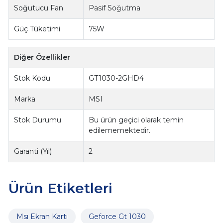
Soğutucu Fan
Pasif Soğutma
Güç Tüketimi
75W
Diğer Özellikler
Stok Kodu
GT1030-2GHD4
Marka
MSI
Stok Durumu
Bu ürün geçici olarak temin
edilememektedir.
Garanti (Yıl)
2
Ürün Etiketleri
Msı Ekran Kartı
Geforce Gt 1030