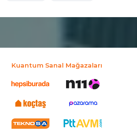
Kuantum Sanal Mağazaları