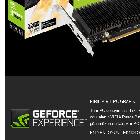
PIRIL PIRIL PC GRAFİKL
Tüm PC deneyiminizi hızlı 
ödül alan NVIDIA Pascal? mi
günümüzün en talepkar PC oy
EN YENİ OYUN TEKNOLO