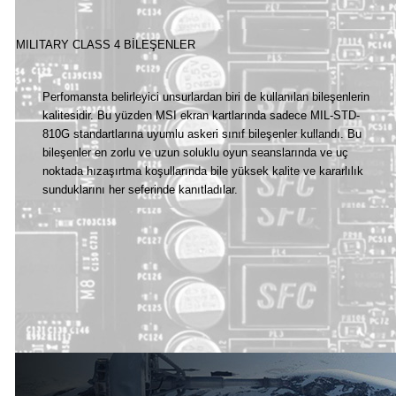
MILITARY CLASS 4 BİLEŞENLER
Perfomansta belirleyici unsurlardan biri de kullanılan bileşenlerin
kalitesidir. Bu yüzden MSI ekran kartlarında sadece MIL-STD-
810G standartlarına uyumlu askeri sınıf bileşenler kullandı. Bu
bileşenler en zorlu ve uzun soluklu oyun seanslarında ve uç
noktada hızaşırtma koşullarında bile yüksek kalite ve kararlılık
sunduklarını her seferinde kanıtladılar.