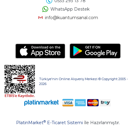
0533 293 13 78
WhatsApp Destek
info@kuantumsanal.com
Türkiye'nin Online Alışveriş Merkezi © Copyright 2005 -
2026
®
PlatinMarket
E-Ticaret Sistemi
İle Hazırlanmıştır.