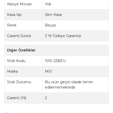
Klavye Mouse
Yok
Kasa tipi
Slim Kasa
Renk
Beyaz
Garanti Süresi
2 Yıl Türkiye Garantisi
Diğer Özellikler
Stok Kodu
10SI-238EU
Marka
MSI
Stok Durumu
Bu ürün geçici olarak temin
edilememektedir.
Garanti (Yıl)
2