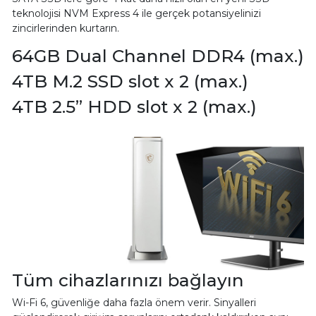
teknolojisi NVM Express 4 ile gerçek potansiyelinizi
zincirlerinden kurtarın.
64GB Dual Channel DDR4 (max.)
4TB M.2 SSD slot x 2 (max.)
4TB 2.5” HDD slot x 2 (max.)
Tüm cihazlarınızı bağlayın
Wi-Fi 6, güvenliğe daha fazla önem verir. Sinyalleri