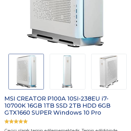
MSI CREATOR P100A 10SI-238EU i7-
10700K 16GB 1TB SSD 2TB HDD 6GB
GTX1660 SUPER Windows 10 Pro
Geçici olarak temin edilememektedir. Temin edildiğinde