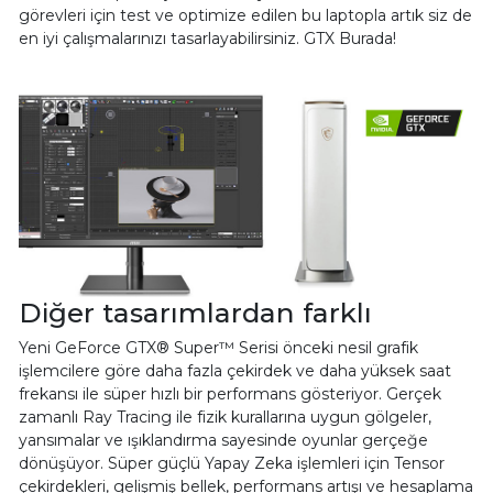
görevleri için test ve optimize edilen bu laptopla artık siz de
en iyi çalışmalarınızı tasarlayabilirsiniz. GTX Burada!
Diğer tasarımlardan farklı
Yeni GeForce GTX® Super™ Serisi önceki nesil grafik
işlemcilere göre daha fazla çekirdek ve daha yüksek saat
frekansı ile süper hızlı bir performans gösteriyor. Gerçek
zamanlı Ray Tracing ile fizik kurallarına uygun gölgeler,
yansımalar ve ışıklandırma sayesinde oyunlar gerçeğe
dönüşüyor. Süper güçlü Yapay Zeka işlemleri için Tensor
çekirdekleri, gelişmiş bellek, performans artışı ve hesaplama