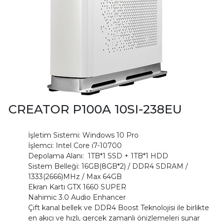
CREATOR P100A 10SI-238EU
İşletim Sistemi: Windows 10 Pro
İşlemci: Intel Core i7-10700
Depolama Alanı: 1TB*1 SSD + 1TB*1 HDD
Sistem Belleği: 16GB(8GB*2) / DDR4 SDRAM /
1333(2666)MHz / Max 64GB
Ekran Kartı GTX 1660 SUPER
Nahimic 3.0 Audio Enhancer
Çift kanal bellek ve DDR4 Boost Teknolojisi ile birlikte
en akıcı ve hızlı, gerçek zamanlı önizlemeleri sunar