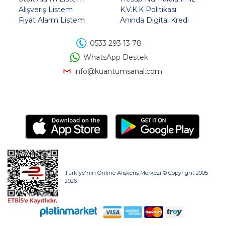
Alışveriş Listem
K.V.K.K Politikası
Fiyat Alarm Listem
Anında Digital Kredi
0533 293 13 78
WhatsApp Destek
info@kuantumsanal.com
Türkiye'nin Online Alışveriş Merkezi © Copyright 2005 -
2026