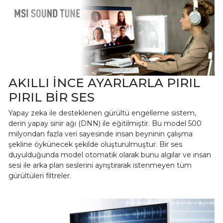
AKILLI İNCE AYARLARLA PIRIL
PIRIL BİR SES
Yapay zeka ile desteklenen gürültü engelleme sistem,
derin yapay sinir ağı (DNN) ile eğitilmiştir. Bu model 500
milyondan fazla veri sayesinde insan beyninin çalışma
şekline öykünecek şekilde oluşturulmuştur. Bir ses
duyulduğunda model otomatik olarak bunu algılar ve insan
sesi ile arka plan seslerini ayrıştırarak istenmeyen tüm
gürültüleri filtreler.