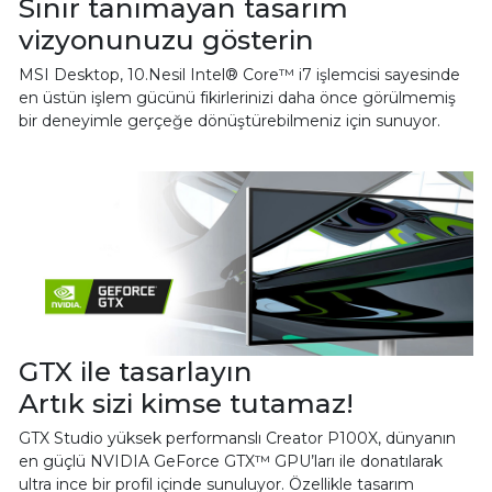
Sınır tanımayan tasarım
vizyonunuzu gösterin
MSI Desktop, 10.Nesil Intel® Core™ i7 işlemcisi sayesinde
en üstün işlem gücünü fikirlerinizi daha önce görülmemiş
bir deneyimle gerçeğe dönüştürebilmeniz için sunuyor.
GTX ile tasarlayın
Artık sizi kimse tutamaz!
GTX Studio yüksek performanslı Creator P100X, dünyanın
en güçlü NVIDIA GeForce GTX™ GPU’ları ile donatılarak
ultra ince bir profil içinde sunuluyor. Özellikle tasarım