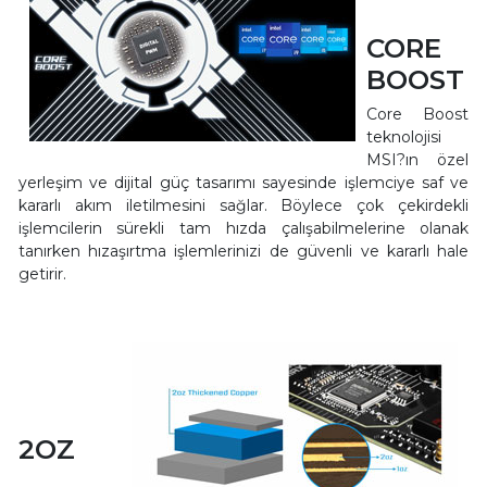
CORE
BOOST
Core Boost
teknolojisi
MSI?ın özel
yerleşim ve dijital güç tasarımı sayesinde işlemciye saf ve
kararlı akım iletilmesini sağlar. Böylece çok çekirdekli
işlemcilerin sürekli tam hızda çalışabilmelerine olanak
tanırken hızaşırtma işlemlerinizi de güvenli ve kararlı hale
getirir.
2OZ