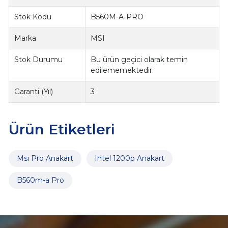
Stok Kodu
B560M-A-PRO
Marka
MSI
Stok Durumu
Bu ürün geçici olarak temin
edilememektedir.
Garanti (Yıl)
3
Ürün Etiketleri
Msı Pro Anakart
Intel 1200p Anakart
B560m-a Pro