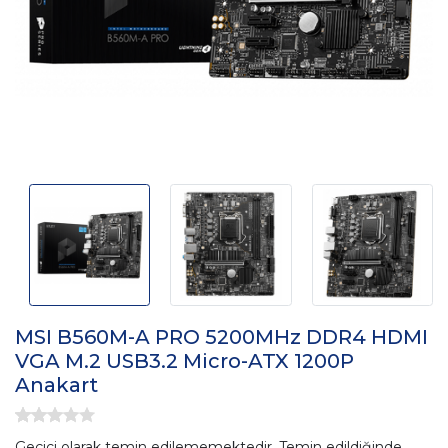
MSI B560M-A PRO 5200MHz DDR4 HDMI
VGA M.2 USB3.2 Micro-ATX 1200P
Anakart
Geçici olarak temin edilememektedir. Temin edildiğinde