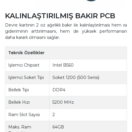
KALINLAŞTIRILMIŞ BAKIR PCB
Devre kartının 2 oz ağırlıklı bakır ile kalınlaştırılması hem ısı
gideriminin arttırılmasını, hem de yüksek performansın
daha kararlı olmasını sağlar.
Teknik Özellikler
İşlemci Chipset
Intel B560
İşlemci Soket Tipi
Soket 1200 (500 Serisi)
Bellek Tipi
DDR4
Bellek Hızı
5200 MHz
Ram Slot Sayısı
2
Maks. Ram
64GB