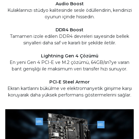
Audio Boost
Kulaklarınızı stüdyo kalitesinde sesle ödüllendirin, kendinizi
oyunun içinde hissedin.
DDR4 Boost
Tamamen izole edilen DDR4 devreleri sayesinde bellek
sinyalleri daha saf ve kararlı bir şekilde iletilir.
Lightning Gen 4 Çözümü
En yeni Gen 4 PCI-E ve M.2 çözümü, 64GB/sn?ye varan
bant genişliği ile maksimum veri transfer hızı sunuyor.
PCI-E Steel Armor
Ekran kartlarını bükülme ve elektromanyetik girişime karşı
koruyarak daha yüksek performans göstermelerini sağlar.