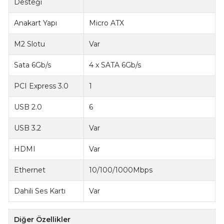
Desteği
Anakart Yapı
Micro ATX
M2 Slotu
Var
Sata 6Gb/s
4 x SATA 6Gb/s
PCI Express 3.0
1
USB 2.0
6
USB 3.2
Var
HDMI
Var
Ethernet
10/100/1000Mbps
Dahili Ses Kartı
Var
Diğer Özellikler