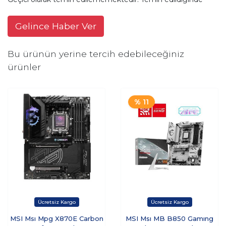
Gelince Haber Ver
Bu ürünün yerine tercih edebileceğiniz
ürünler
% 11
MSI Msı Mpg X870E Carbon
MSI Msı MB B850 Gamıng