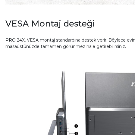
VESA Montaj desteği
PRO 24X, VESA montaj standardına destek verir. Böylece evinizi
masaüstünüzde tamamen görünmez hale getirebilirsiniz.