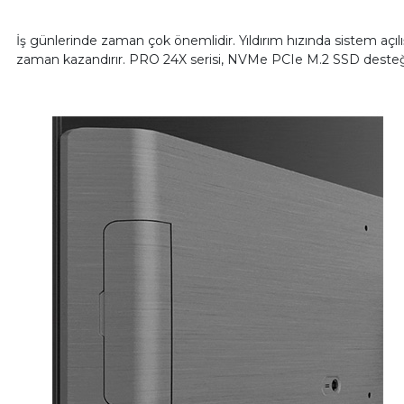
İş günlerinde zaman çok önemlidir. Yıldırım hızında sistem açılı
zaman kazandırır. PRO 24X serisi, NVMe PCIe M.2 SSD desteği s