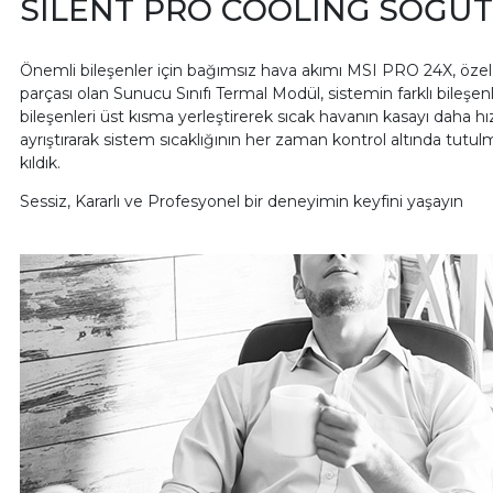
SILENT PRO COOLING SOĞUT
Önemli bileşenler için bağımsız hava akımı MSI PRO 24X, özel b
parçası olan Sunucu Sınıfı Termal Modül, sistemin farklı bileşen
bileşenleri üst kısma yerleştirerek sıcak havanın kasayı daha hı
ayrıştırarak sistem sıcaklığının her zaman kontrol altında tut
kıldık.
Sessiz, Kararlı ve Profesyonel bir deneyimin keyfini yaşayın