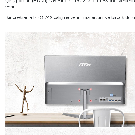
Çıkış portları (HDMI), sayesinde PRO 24X, profesyonel verileri
verir.
İkinci ekranla PRO 24X çalışma veriminizi arttırır ve birçok duru