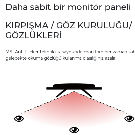
Daha sabit bir monitör paneli
KIRPIŞMA / GÖZ KURULUĞU
GÖZLÜKLERİ
MSI Anti-Flicker teknolojisi sayesinde monitöre her zaman sa
gelecekte okuma gözlüğü kullanma olasılığınız azalır.