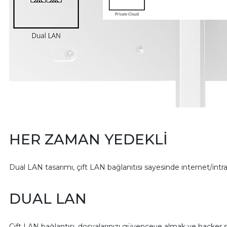
HER ZAMAN YEDEKLİ
Dual LAN tasarımı, çift LAN bağlanıtısı sayesinde internet/intr
DUAL LAN
Çift LAN bağlantısı, dosyalarınızı güvenceye almak ve hacker sa