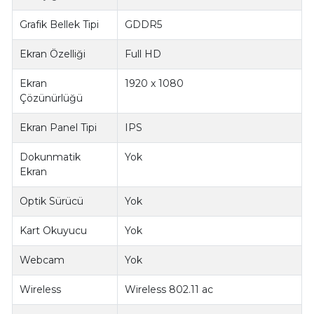
Grafik Bellek Tipi
GDDR5
Ekran Özelliği
Full HD
Ekran
1920 x 1080
Çözünürlüğü
Ekran Panel Tipi
IPS
Dokunmatik
Yok
Ekran
Optik Sürücü
Yok
Kart Okuyucu
Yok
Webcam
Yok
Wireless
Wireless 802.11 ac