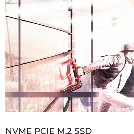
NVME PCIE M.2 SSD