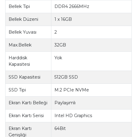
Bellek Tipi
DDR4 2666MHz
Bellek Düzeni
1 x 16GB
Bellek Yuvası
2
Max.Bellek
32GB
Harddisk
Yok
Kapasitesi
SSD Kapasitesi
512GB SSD
SSD Tipi
M.2 PCIe NVMe
Ekran Kartı Belleği
Paylaşımlı
Ekran Kartı Serisi
Intel HD Graphics
Ekran Kartı
64Bit
Genişliği