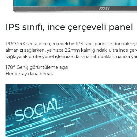
IPS sınıfı, ince çerçeveli panel
PRO 24X serisi, ince çerçeveli bir IPS sınıfı panel ile donatılmı
almanızı sağlarken, yalnızca 2.2mm kalınlığındaki ultra inc
sağlayarak profesyonel işlerinize daha rahat odaklanmanıza yar
178° Geniş görüntüleme açısı
Her detay daha berrak