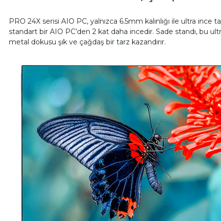
PRO 24X serisi AIO PC, yalnızca 6.5mm kalınlığı ile ultra ince 
standart bir AIO PC’den 2 kat daha incedir. Sade standı, bu ult
metal dokusu şık ve çağdaş bir tarz kazandırır.