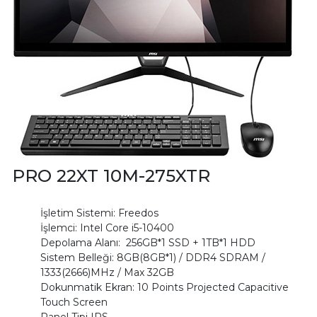
PRO 22XT 10M-275XTR
İşletim Sistemi: Freedos
İşlemci: Intel Core i5-10400
Depolama Alanı: 256GB*1 SSD + 1TB*1 HDD
Sistem Belleği: 8GB(8GB*1) / DDR4 SDRAM /
1333(2666)MHz / Max 32GB
Dokunmatik Ekran: 10 Points Projected Capacitive
Touch Screen