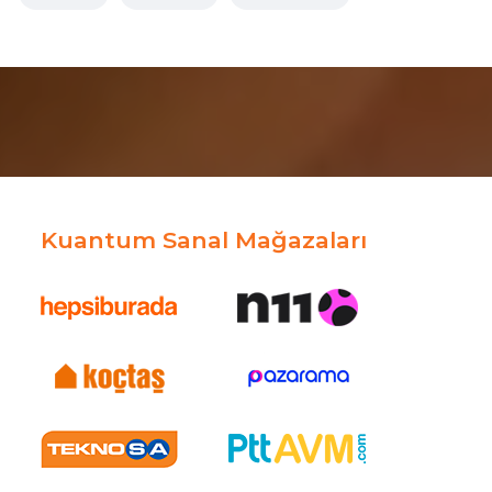
Kuantum Sanal Mağazaları