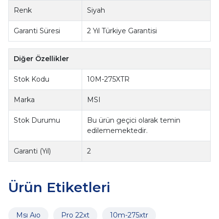
Renk
Siyah
Garanti Süresi
2 Yıl Türkiye Garantisi
Diğer Özellikler
Stok Kodu
10M-275XTR
Marka
MSI
Stok Durumu
Bu ürün geçici olarak temin
edilememektedir.
Garanti (Yıl)
2
Ürün Etiketleri
Msı Aıo
Pro 22xt
10m-275xtr