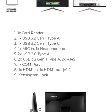
1. 1x Card Reader
2. 1x USB 3.2 Gen 1 Type A
3. 1x USB 3.2 Gen 1 Type C
4. 1x MIC-in, 1x Headphone-out
5. 2x USB 2.0 Type A
6. 2x USB 3.2 Gen 1 Type A, 2x RJ45
7. 1x COM Port
8. 1x HDMI-in, 1x HDMI-out (v1.4)
9. Kensington Lock