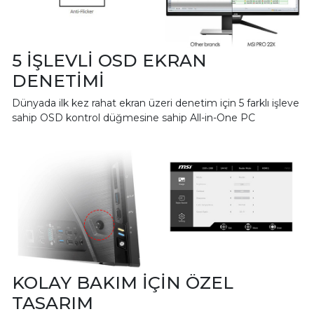
5 İŞLEVLİ OSD EKRAN
DENETİMİ
Dünyada ilk kez rahat ekran üzeri denetim için 5 farklı işleve
sahip OSD kontrol düğmesine sahip All-in-One PC
KOLAY BAKIM İÇİN ÖZEL
TASARIM