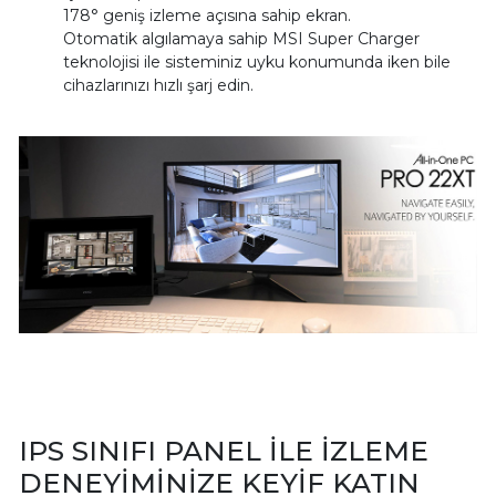
178° geniş izleme açısına sahip ekran.
Otomatik algılamaya sahip MSI Super Charger
teknolojisi ile sisteminiz uyku konumunda iken bile
cihazlarınızı hızlı şarj edin.
IPS SINIFI PANEL İLE İZLEME
DENEYİMİNİZE KEYİF KATIN