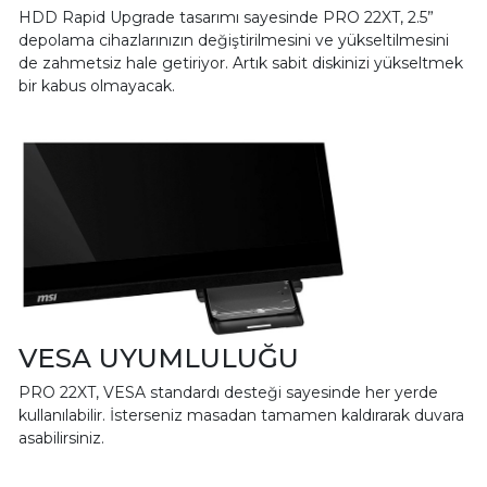
HDD Rapid Upgrade tasarımı sayesinde PRO 22XT, 2.5”
depolama cihazlarınızın değiştirilmesini ve yükseltilmesini
de zahmetsiz hale getiriyor. Artık sabit diskinizi yükseltmek
bir kabus olmayacak.
VESA UYUMLULUĞU
PRO 22XT, VESA standardı desteği sayesinde her yerde
kullanılabilir. İsterseniz masadan tamamen kaldırarak duvara
asabilirsiniz.