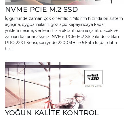
NVME PCIE M.2 SSD
İş gününde zaman çok önemlidir. Yıldırım hızında bir sistem
açılışına, uyguamaların göz açıp kapayıncaya kadar
yüklenmesine, verilerin hızla aktarılmasına şahit olacak ve
zaman kazanacaksınız. NVMe PCIe M.2 SSD ile donatılan
PRO 22XT Serisi, saniyede 2200MB ile 5 kata kadar daha
hızlı.
YOĞUN KALİTE KONTROL