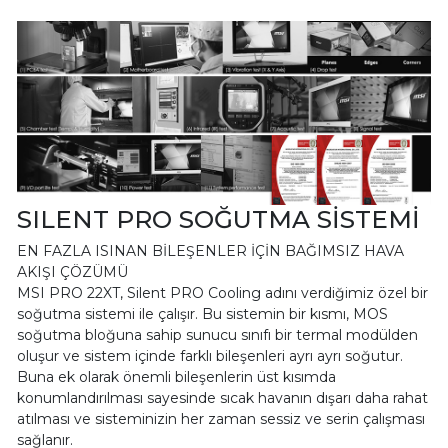
SILENT PRO SOĞUTMA SİSTEMİ
EN FAZLA ISINAN BİLEŞENLER İÇİN BAĞIMSIZ HAVA
AKIŞI ÇÖZÜMÜ
MSI PRO 22XT, Silent PRO Cooling adını verdiğimiz özel bir
soğutma sistemi ile çalışır. Bu sistemin bir kısmı, MOS
soğutma bloğuna sahip sunucu sınıfı bir termal modülden
oluşur ve sistem içinde farklı bileşenleri ayrı ayrı soğutur.
Buna ek olarak önemli bileşenlerin üst kısımda
konumlandırılması sayesinde sıcak havanın dışarı daha rahat
atılması ve sisteminizin her zaman sessiz ve serin çalışması
sağlanır.