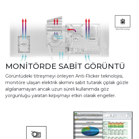
MONİTÖRDE SABİT GÖRÜNTÜ
Görüntüdeki titreşmeyi önleyen Anti-Flicker teknolojisi,
monitöre ulaşan elektrik akımını sabit tutarak çıplak gözle
algılanamayan ancak uzun süreli kullanımda göz
yorgunluğu yaratan kırpışmayı etkin olarak engeller.