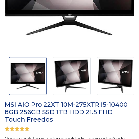
MSI AIO Pro 22XT 10M-275XTR i5-10400
8GB 256GB SSD 1TB HDD 21.5 FHD
Touch Freedos
Geçici olarak temin edilememektedir. Temin edildiğinde