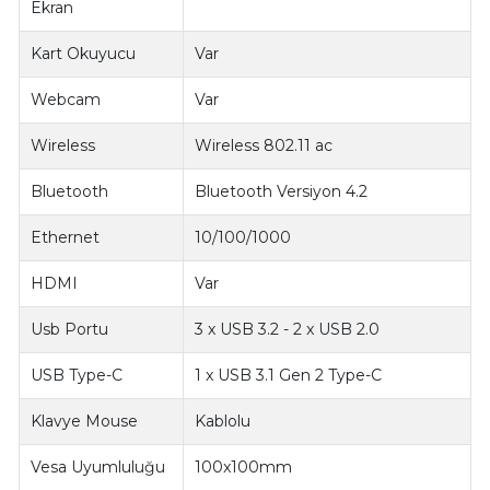
Ekran
Kart Okuyucu
Var
Webcam
Var
Wireless
Wireless 802.11 ac
Bluetooth
Bluetooth Versiyon 4.2
Ethernet
10/100/1000
HDMI
Var
Usb Portu
3 x USB 3.2 - 2 x USB 2.0
USB Type-C
1 x USB 3.1 Gen 2 Type-C
Klavye Mouse
Kablolu
Vesa Uyumluluğu
100x100mm