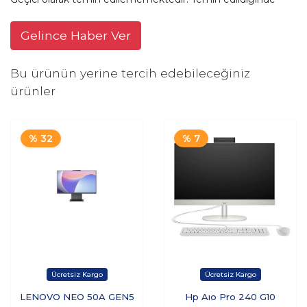
Gelince Haber Ver
Bu ürünün yerine tercih edebileceğiniz
ürünler
% 32
% 7
LENOVO NEO 50A GEN5
Hp Aıo Pro 240 G10