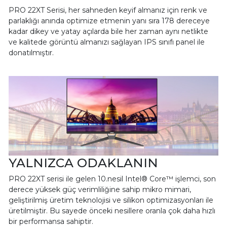
PRO 22XT Serisi, her sahneden keyif almanız için renk ve
parlaklığı anında optimize etmenin yanı sıra 178 dereceye
kadar dikey ve yatay açılarda bile her zaman aynı netlikte
ve kalitede görüntü almanızı sağlayan IPS sınıfı panel ile
donatılmıştır.
YALNIZCA ODAKLANIN
PRO 22XT serisi ile gelen 10.nesil Intel® Core™ işlemci, son
derece yüksek güç verimliliğine sahip mikro mimari,
geliştirilmiş üretim teknolojisi ve silikon optimizasyonları ile
üretilmiştir. Bu sayede önceki nesillere oranla çok daha hızlı
bir performansa sahiptir.