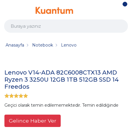
Anasayfa
Notebook
Lenovo
Lenovo V14-ADA 82C6008CTX13 AMD
Ryzen 3 3250U 12GB 1TB 512GB SSD 14
Freedos
Geçici olarak temin edilememektedir. Temin edildiğinde
Gelince Haber Ver