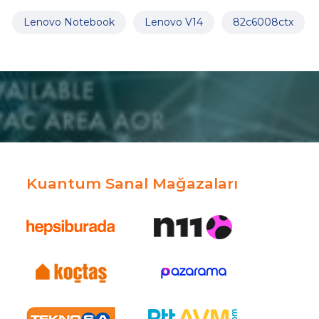
Lenovo Notebook
Lenovo V14
82c6008ctx
Kuantum Sanal Mağazaları