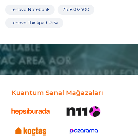
Lenovo Notebook
21d8s02400
Lenovo Thinkpad P15v
Kuantum Sanal Mağazaları