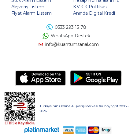
Stok Alarm Listem
Hesap Numaralarımız
Alışveriş Listem
K.V.K.K Politikası
Fiyat Alarm Listem
Anında Digital Kredi
0533 293 13 78
WhatsApp Destek
info@kuantumsanal.com
Türkiye'nin Online Alışveriş Merkezi © Copyright 2005 -
2026