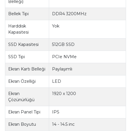
Belleği)
Bellek Tipi
DDR4 3200MHz
Harddisk
Yok
Kapasitesi
SSD Kapasitesi
512GB SSD
SSD Tipi
PCIe NVMe
Ekran Kartı Belleği
Paylaşımlı
Ekran Özelliği
LED
Ekran
1920 x 1200
Çözünürlüğü
Ekran Panel Tipi
IPS
Ekran Boyutu
14 - 14.5 inc