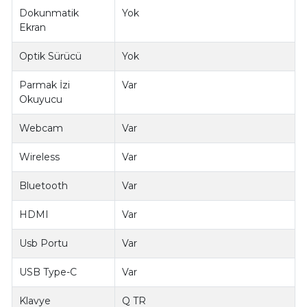
Dokunmatik
Yok
Ekran
Optik Sürücü
Yok
Parmak İzi
Var
Okuyucu
Webcam
Var
Wireless
Var
Bluetooth
Var
HDMI
Var
Usb Portu
Var
USB Type-C
Var
Klavye
Q TR