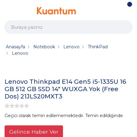
Anasayfa
Notebook
Lenovo
ThinkPad
Lenovo
Lenovo Thinkpad E14 Gen5 i5-1335U 16
GB 512 GB SSD 14" WUXGA Yok (Free
Dos) 21JLS20MXT3
Geçici olarak temin edilememektedir. Temin edildiğinde
Gelince Haber Ver