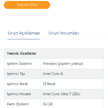
Sepete Ekle
Ürün Açıklaması
Ürün Yorumları
Teknik Özellikler
İşletim Sistemi
Freedos (yazılım yoktur)
İşlemci Tipi
Intel Core i5
İşlemci Nesli
13.Nesil
İşlemci Modeli
Intel Core Ultra 7 255U
Ram (Sistem
16 GB