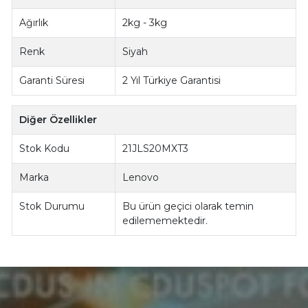
Ağırlık
2kg - 3kg
Renk
Siyah
Garanti Süresi
2 Yıl Türkiye Garantisi
Diğer Özellikler
Stok Kodu
21JLS20MXT3
Marka
Lenovo
Stok Durumu
Bu ürün geçici olarak temin
edilememektedir.