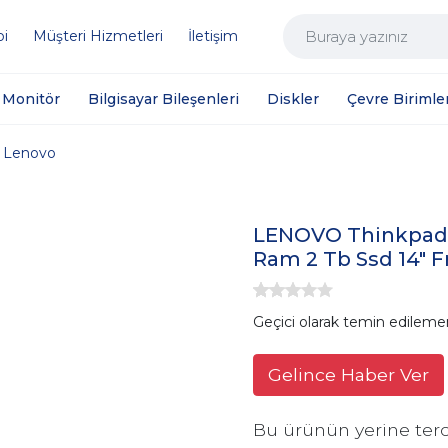
bi
Müşteri Hizmetleri
İletişim
Monitör
Bilgisayar Bileşenleri
Diskler
Çevre Birimler
Lenovo
LENOVO Thinkpad E
Ram 2 Tb Ssd 14" 
Geçici olarak temin edileme
Gelince Haber Ver
Bu ürünün yerine terc