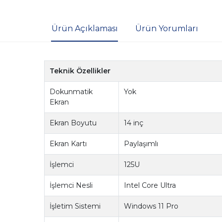
Ürün Açıklaması
Ürün Yorumları
Teknik Özellikler
Dokunmatik
Yok
Ekran
Ekran Boyutu
14 inç
Ekran Kartı
Paylaşımlı
İşlemci
125U
İşlemci Nesli
Intel Core Ultra
İşletim Sistemi
Windows 11 Pro