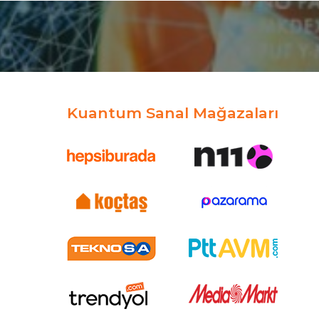
Kuantum Sanal Mağazaları