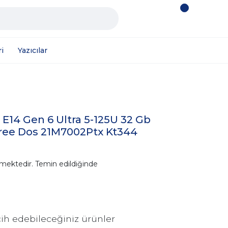
i
Yazıcılar
14 Gen 6 Ultra 5-125U 32 Gb
Free Dos 21M7002Ptx Kt344
mektedir. Temin edildiğinde
ih edebileceğiniz ürünler