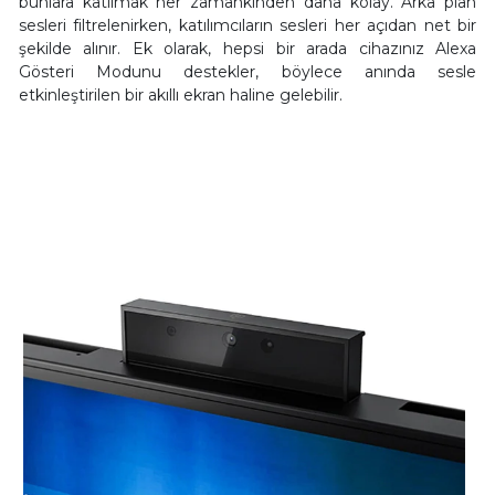
bunlara katılmak her zamankinden daha kolay. Arka plan
sesleri filtrelenirken, katılımcıların sesleri her açıdan net bir
şekilde alınır. Ek olarak, hepsi bir arada cihazınız Alexa
Gösteri Modunu destekler, böylece anında sesle
etkinleştirilen bir akıllı ekran haline gelebilir.