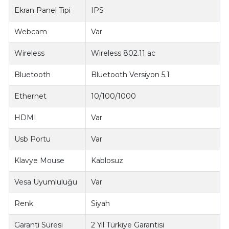
Ekran Panel Tipi
IPS
Webcam
Var
Wireless
Wireless 802.11 ac
Bluetooth
Bluetooth Versiyon 5.1
Ethernet
10/100/1000
HDMI
Var
Usb Portu
Var
Klavye Mouse
Kablosuz
Vesa Uyumluluğu
Var
Renk
Siyah
Garanti Süresi
2 Yıl Türkiye Garantisi