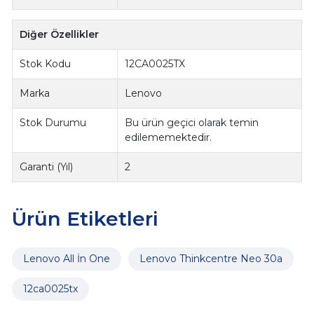
Diğer Özellikler
Stok Kodu
12CA0025TX
Marka
Lenovo
Stok Durumu
Bu ürün geçici olarak temin
edilememektedir.
Garanti (Yıl)
2
Ürün Etiketleri
Lenovo All İn One
Lenovo Thinkcentre Neo 30a
12ca0025tx