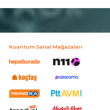
Kuantum Sanal Mağazaları