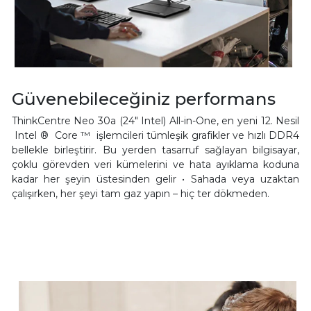
Güvenebileceğiniz performans
ThinkCentre Neo 30a (24" Intel) All-in-One, en yeni 12. Nesil
Intel ® Core ™ işlemcileri tümleşik grafikler ve hızlı DDR4
bellekle birleştirir. Bu yerden tasarruf sağlayan bilgisayar,
çoklu görevden veri kümelerini ve hata ayıklama koduna
kadar her şeyin üstesinden gelir • Sahada veya uzaktan
çalışırken, her şeyi tam gaz yapın – hiç ter dökmeden.