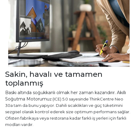
Sakin, havalı ve tamamen
toplanmış
Baskı altında soğukkanlı olmak her zaman kazandırır. Akıllı
Soğutma Motorumu
z (ICE) 5.0 sayesinde ThinkCentre Neo
30a tam da bunu yapıyor. Dahili sıcaklıkları ve güç tüketimini
sezgisel olarak kontrol ederek size optimum performans sağlar.
Ofisten fabrikaya veya restorana kadar farklı iş yerleri için farklı
modları vardır.