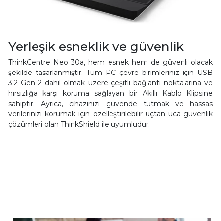
Yerleşik esneklik ve güvenlik
ThinkCentre Neo 30a, hem esnek hem de güvenli olacak
şekilde tasarlanmıştır. Tüm PC çevre birimleriniz için USB
3.2 Gen 2 dahil olmak üzere çeşitli bağlantı noktalarına ve
hırsızlığa karşı koruma sağlayan bir Akıllı Kablo Klipsine
sahiptir. Ayrıca, cihazınızı güvende tutmak ve hassas
verilerinizi korumak için özelleştirilebilir uçtan uca güvenlik
çözümleri olan ThinkShield ile uyumludur.