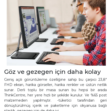
Göz ve gezegen için daha kolay
Geniş açılı görüntüleme özelliğine sahip bu çarpıcı 23,8"
FHD ekran, harika görseller, harika renkler ve üstün netlik
sunar. Derli toplu bir masa sunan bu hepsi bir arada
ThinkCentre, her yere hızlı bir şekilde kurulur. Ve %65 post
malzemeden yapılmıştır. -tüketici tarafından geri
dönüştürülmüş içerik ve paketleme için okyanusa bağlı
plastik, gezegen için de daha iyi.