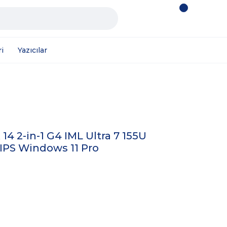
i
Yazıcılar
4 2-in-1 G4 IML Ultra 7 155U
 IPS Windows 11 Pro