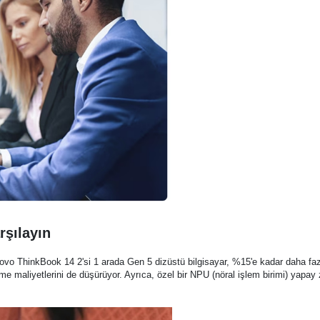
rşılayın
enovo ThinkBook 14 2'si 1 arada Gen 5 dizüstü bilgisayar, %15'e kadar daha fa
maliyetlerini de düşürüyor. Ayrıca, özel bir NPU (nöral işlem birimi) yapay zeka 