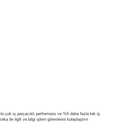
zla çok iş parçacıklı performans ve %5 daha fazla tek iş
ile ilgili ve bilgi işlem görevlerini kolaylaştırır.