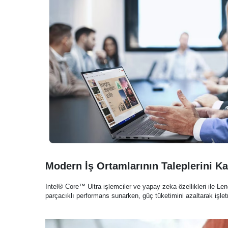
Modern İş Ortamlarının Taleplerini Ka
Intel® Core™ Ultra işlemciler ve yapay zeka özellikleri ile L
parçacıklı performans sunarken, güç tüketimini azaltarak işletme 