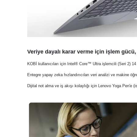
Veriye dayalı karar verme için işlem gücü, e
KOBİ kullanıcıları için Intel® Core™ Ultra işlemcili (Seri 2) 14
Entegre yapay zeka hızlandırıcıları veri analizi ve makine öğren
Dijital not alma ve iş akışı kolaylığı için Lenovo Yoga Pen'e (is