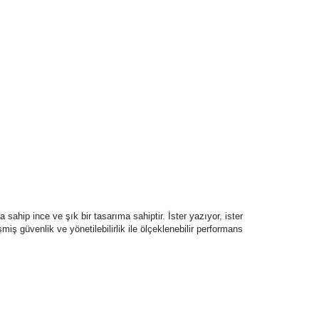
ahip ince ve şık bir tasarıma sahiptir. İster yazıyor, ister
iş güvenlik ve yönetilebilirlik ile ölçeklenebilir performans