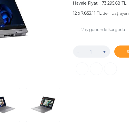
Havale Fiyatı : 73.295,68 TL
7.853,11 TL
'den başlayan 
2
iş gününde kargoda
-
+