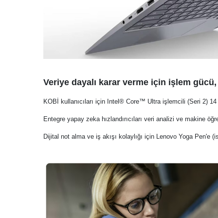
Veriye dayalı karar verme için işlem gücü, e
KOBİ kullanıcıları için Intel® Core™ Ultra işlemcili (Seri 2) 14
Entegre yapay zeka hızlandırıcıları veri analizi ve makine öğren
Dijital not alma ve iş akışı kolaylığı için Lenovo Yoga Pen'e (is