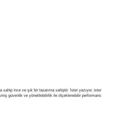
ahip ince ve şık bir tasarıma sahiptir. İster yazıyor, ister
iş güvenlik ve yönetilebilirlik ile ölçeklenebilir performans