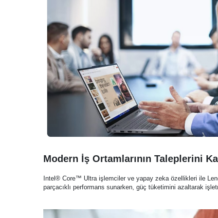
Modern İş Ortamlarının Taleplerini Ka
Intel® Core™ Ultra işlemciler ve yapay zeka özellikleri ile L
parçacıklı performans sunarken, güç tüketimini azaltarak işletme 