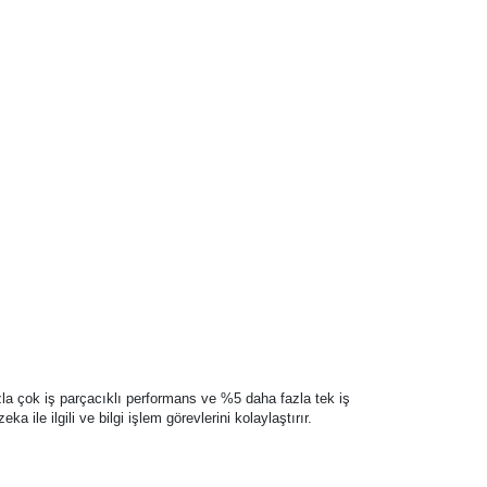
zla çok iş parçacıklı performans ve %5 daha fazla tek iş
ile ilgili ve bilgi işlem görevlerini kolaylaştırır.