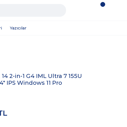
i
Yazıcılar
4 2-in-1 G4 IML Ultra 7 155U
4" IPS Windows 11 Pro
 TL