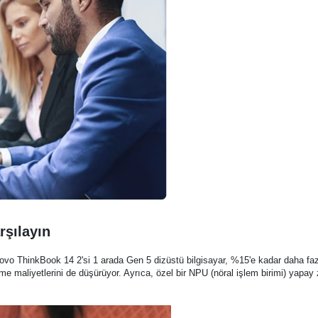
rşılayın
enovo ThinkBook 14 2'si 1 arada Gen 5 dizüstü bilgisayar, %15'e kadar daha fa
maliyetlerini de düşürüyor. Ayrıca, özel bir NPU (nöral işlem birimi) yapay zeka 