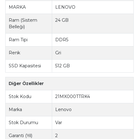
MARKA
LENOVO
Ram (Sistem
24 GB
Belleği)
Ram Tipi
DDR5
Renk
Gri
SSD Kapasitesi
512 GB
Diğer Özellikler
Stok Kodu
21MX000TTRK4
Marka
Lenovo
Stok Durumu
Var
Garanti (Yıl)
2