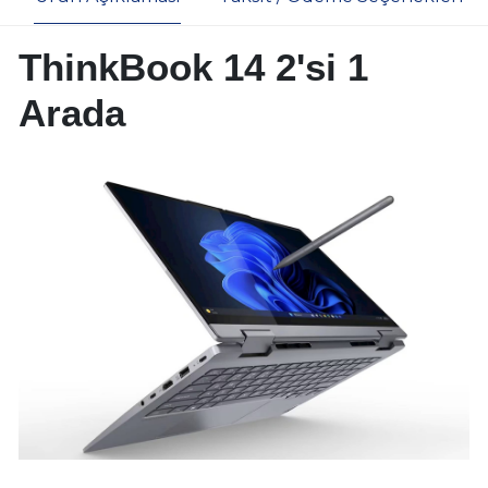
ThinkBook 14 2'si 1
Arada