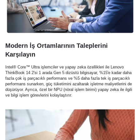
Modern İş Ortamlarının Taleplerini
Karşılayın
Intel® Core™ Ultra işlemciler ve yapay zeka özellikleri ile Lenovo
ThinkBook 14 2'si 1 arada Gen 5 dizüstü bilgisayar, %15'e kadar daha
fazla çok iş parçacıklı performans ve %5 daha fazla tek iş parçacıklı
performans sunarken, güç tüketimini azaltarak işletme maliyetlerini de
düşürüyor. Ayrıca, özel bir NPU (nöral işlem birimi) yapay zeka ile ilgili
ve bilgi işlem görevlerini kolaylaştırır.