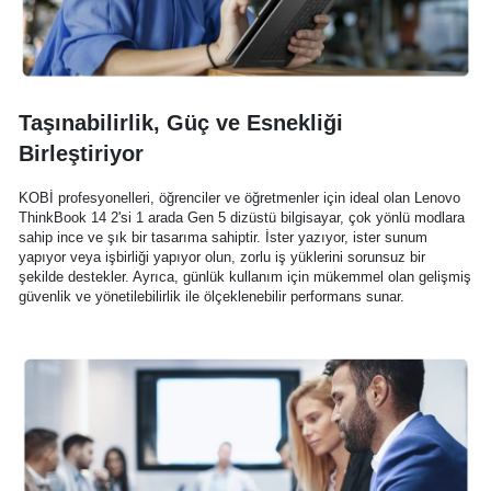
Taşınabilirlik, Güç ve Esnekliği
Birleştiriyor
KOBİ profesyonelleri, öğrenciler ve öğretmenler için ideal olan Lenovo
ThinkBook 14 2'si 1 arada Gen 5 dizüstü bilgisayar, çok yönlü modlara
sahip ince ve şık bir tasarıma sahiptir. İster yazıyor, ister sunum
yapıyor veya işbirliği yapıyor olun, zorlu iş yüklerini sorunsuz bir
şekilde destekler. Ayrıca, günlük kullanım için mükemmel olan gelişmiş
güvenlik ve yönetilebilirlik ile ölçeklenebilir performans sunar.