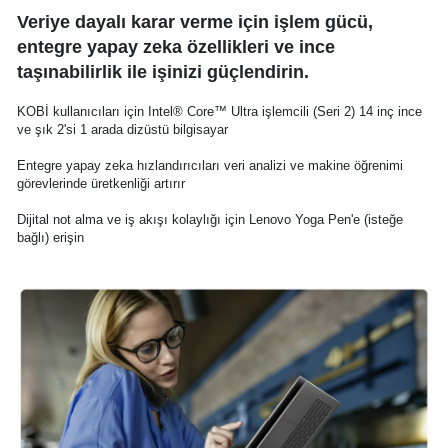
Veriye dayalı karar verme için işlem gücü,
entegre yapay zeka özellikleri ve ince
taşınabilirlik ile işinizi güçlendirin.
KOBİ kullanıcıları için Intel® Core™ Ultra işlemcili (Seri 2) 14 inç ince
ve şık 2'si 1 arada dizüstü bilgisayar
Entegre yapay zeka hızlandırıcıları veri analizi ve makine öğrenimi
görevlerinde üretkenliği artırır
Dijital not alma ve iş akışı kolaylığı için Lenovo Yoga Pen'e (isteğe
bağlı) erişin