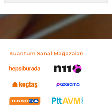
Kuantum Sanal Mağazaları