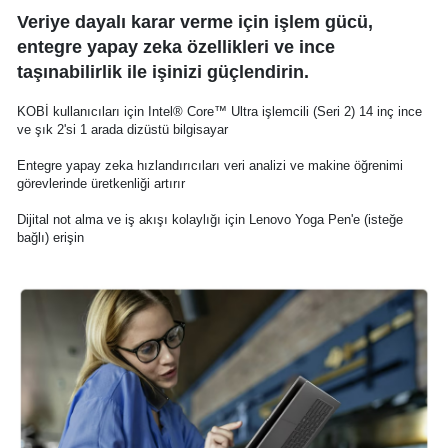
Veriye dayalı karar verme için işlem gücü,
entegre yapay zeka özellikleri ve ince
taşınabilirlik ile işinizi güçlendirin.
KOBİ kullanıcıları için Intel® Core™ Ultra işlemcili (Seri 2) 14 inç ince
ve şık 2'si 1 arada dizüstü bilgisayar
Entegre yapay zeka hızlandırıcıları veri analizi ve makine öğrenimi
görevlerinde üretkenliği artırır
Dijital not alma ve iş akışı kolaylığı için Lenovo Yoga Pen'e (isteğe
bağlı) erişin