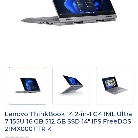
Lenovo ThinkBook 14 2-in-1 G4 IML Ultra
7 155U 16 GB 512 GB SSD 14" IPS FreeDOS
21MX000TTR K1