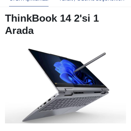
ThinkBook 14 2'si 1
Arada