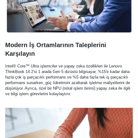
Modern İş Ortamlarının Taleplerini
Karşılayın
Intel® Core™ Ultra işlemciler ve yapay zeka özellikleri ile Lenovo
ThinkBook 14 2'si 1 arada Gen 5 dizüstü bilgisayar, %15'e kadar daha
fazla çok iş parçacıklı performans ve %5 daha fazla tek iş parçacıklı
performans sunarken, güç tüketimini azaltarak işletme maliyetlerini de
düşürüyor. Ayrıca, özel bir NPU (nöral işlem birimi) yapay zeka ile ilgili
ve bilgi işlem görevlerini kolaylaştırır.