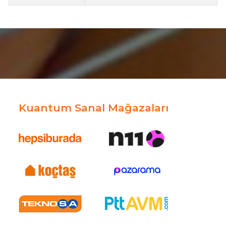
Kuantum Sanal Mağazaları