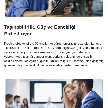
Taşınabilirlik, Güç ve Esnekliği
Birleştiriyor
KOBİ profesyonelleri, öğrenciler ve öğretmenler için ideal olan Lenovo
ThinkBook 14 2'si 1 arada Gen 5 dizüstü bilgisayar, çok yönlü modlara
sahip ince ve şık bir tasarıma sahiptir. İster yazıyor, ister sunum
yapıyor veya işbirliği yapıyor olun, zorlu iş yüklerini sorunsuz bir
şekilde destekler. Ayrıca, günlük kullanım için mükemmel olan gelişmiş
güvenlik ve yönetilebilirlik ile ölçeklenebilir performans sunar.