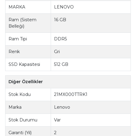
MARKA
LENOVO
Ram (Sistem
16 GB
Belleği)
Ram Tipi
DDR5
Renk
Gri
SSD Kapasitesi
512 GB
Diğer Özellikler
Stok Kodu
21MX000TTRK1
Marka
Lenovo
Stok Durumu
Var
Garanti (Yıl)
2