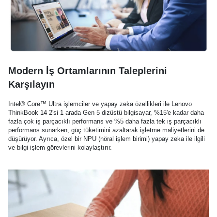
Modern İş Ortamlarının Taleplerini
Karşılayın
Intel® Core™ Ultra işlemciler ve yapay zeka özellikleri ile Lenovo
ThinkBook 14 2'si 1 arada Gen 5 dizüstü bilgisayar, %15'e kadar daha
fazla çok iş parçacıklı performans ve %5 daha fazla tek iş parçacıklı
performans sunarken, güç tüketimini azaltarak işletme maliyetlerini de
düşürüyor. Ayrıca, özel bir NPU (nöral işlem birimi) yapay zeka ile ilgili
ve bilgi işlem görevlerini kolaylaştırır.