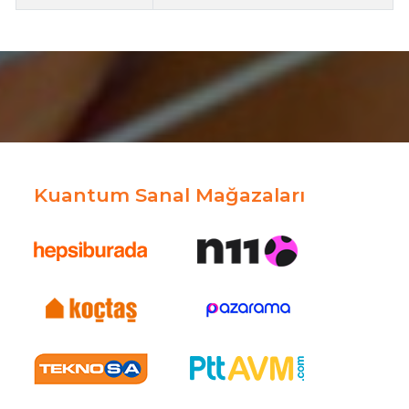
Kuantum Sanal Mağazaları