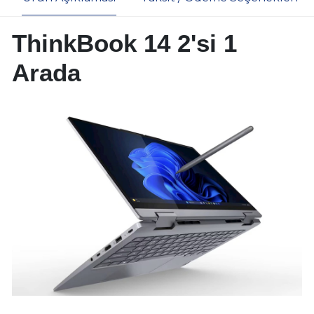
ThinkBook 14 2'si 1
Arada