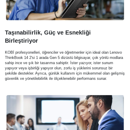
Taşınabilirlik, Güç ve Esnekliği
Birleştiriyor
KOBİ profesyonelleri, öğrenciler ve öğretmenler için ideal olan Lenovo
ThinkBook 14 2'si 1 arada Gen 5 dizüstü bilgisayar, çok yönlü modlara
sahip ince ve şık bir tasarıma sahiptir. İster yazıyor, ister sunum
yapıyor veya işbirliği yapıyor olun, zorlu iş yüklerini sorunsuz bir
şekilde destekler. Ayrıca, günlük kullanım için mükemmel olan gelişmiş
güvenlik ve yönetilebilirlik ile ölçeklenebilir performans sunar.