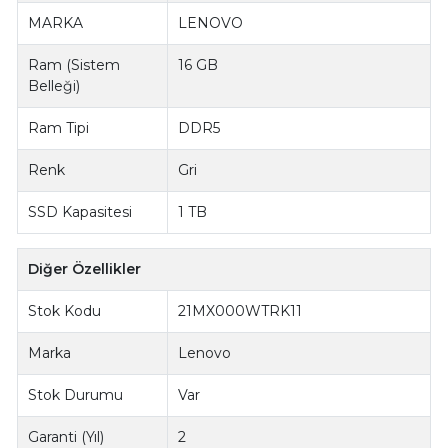
MARKA
LENOVO
Ram (Sistem
16 GB
Belleği)
Ram Tipi
DDR5
Renk
Gri
SSD Kapasitesi
1 TB
Diğer Özellikler
Stok Kodu
21MX000WTRK11
Marka
Lenovo
Stok Durumu
Var
Garanti (Yıl)
2