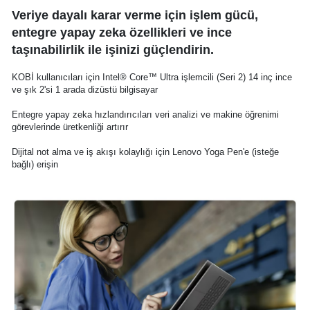
Veriye dayalı karar verme için işlem gücü,
entegre yapay zeka özellikleri ve ince
taşınabilirlik ile işinizi güçlendirin.
KOBİ kullanıcıları için Intel® Core™ Ultra işlemcili (Seri 2) 14 inç ince
ve şık 2'si 1 arada dizüstü bilgisayar
Entegre yapay zeka hızlandırıcıları veri analizi ve makine öğrenimi
görevlerinde üretkenliği artırır
Dijital not alma ve iş akışı kolaylığı için Lenovo Yoga Pen'e (isteğe
bağlı) erişin