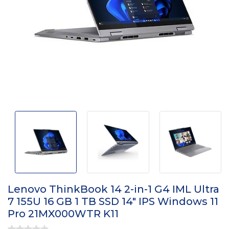
Lenovo ThinkBook 14 2-in-1 G4 IML Ultra
7 155U 16 GB 1 TB SSD 14" IPS Windows 11
Pro 21MX000WTR K11