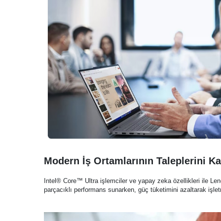
Modern İş Ortamlarının Taleplerini Ka
Intel® Core™ Ultra işlemciler ve yapay zeka özellikleri ile L
parçacıklı performans sunarken, güç tüketimini azaltarak işletme 