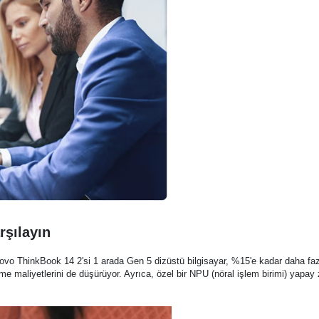
rşılayın
enovo ThinkBook 14 2'si 1 arada Gen 5 dizüstü bilgisayar, %15'e kadar daha fa
maliyetlerini de düşürüyor. Ayrıca, özel bir NPU (nöral işlem birimi) yapay zeka 