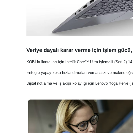
Veriye dayalı karar verme için işlem gücü, e
KOBİ kullanıcıları için Intel® Core™ Ultra işlemcili (Seri 2) 14
Entegre yapay zeka hızlandırıcıları veri analizi ve makine öğren
Dijital not alma ve iş akışı kolaylığı için Lenovo Yoga Pen'e (is