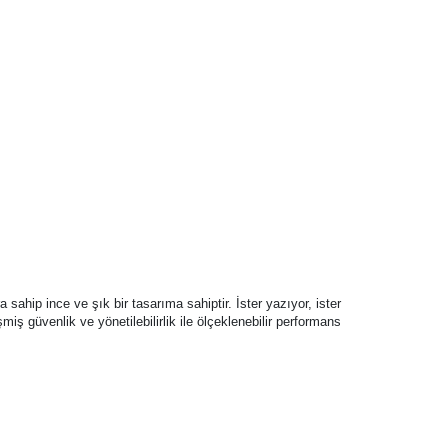
ahip ince ve şık bir tasarıma sahiptir. İster yazıyor, ister
iş güvenlik ve yönetilebilirlik ile ölçeklenebilir performans