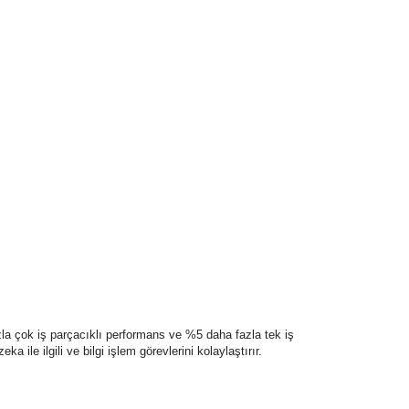
zla çok iş parçacıklı performans ve %5 daha fazla tek iş
ile ilgili ve bilgi işlem görevlerini kolaylaştırır.