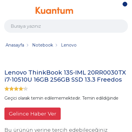
Anasayfa
Notebook
Lenovo
Lenovo ThinkBook 13S-IML 20RR0030TX
i7-10510U 16GB 256GB SSD 13.3 Freedos
Geçici olarak temin edilememektedir. Temin edildiğinde
Gelince Haber Ver
Bu ürünün yerine tercih edebileceğiniz