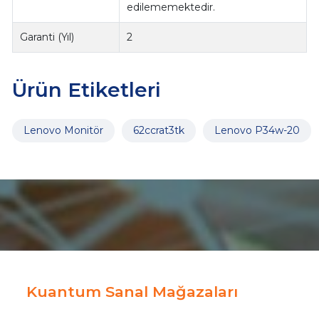
edilememektedir.
Garanti (Yıl)
2
Ürün Etiketleri
Lenovo Monitör
62ccrat3tk
Lenovo P34w-20
Kuantum Sanal Mağazaları