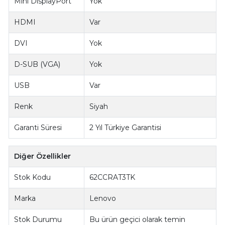
Mini DisplayPort
Yok
HDMI
Var
DVI
Yok
D-SUB (VGA)
Yok
USB
Var
Renk
Siyah
Garanti Süresi
2 Yıl Türkiye Garantisi
Diğer Özellikler
Stok Kodu
62CCRAT3TK
Marka
Lenovo
Stok Durumu
Bu ürün geçici olarak temin