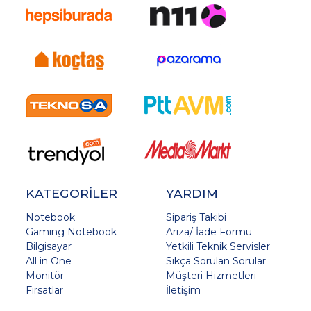
KATEGORİLER
YARDIM
Notebook
Sipariş Takibi
Gaming Notebook
Arıza/ İade Formu
Bilgisayar
Yetkili Teknik Servisler
All in One
Sıkça Sorulan Sorular
Monitör
Müşteri Hizmetleri
Fırsatlar
İletişim