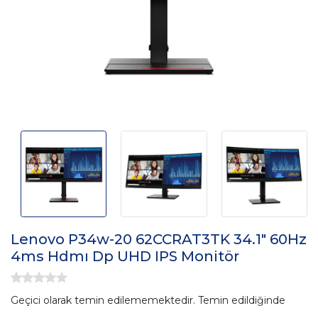
Lenovo P34w-20 62CCRAT3TK 34.1" 60Hz
4ms Hdmı Dp UHD IPS Monitör
Geçici olarak temin edilememektedir. Temin edildiğinde